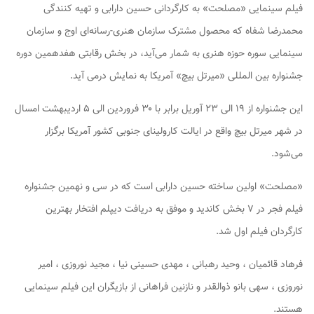
فیلم سینمایی «مصلحت» به کارگردانی حسین دارابی و تهیه کنندگی
محمدرضا شفاه که محصول مشترک سازمان هنری-رسانه‌ای اوج و سازمان
سینمایی سوره حوزه هنری به شمار می‌آید، در بخش رقابتی هفدهمین دوره
جشنواره بین المللی «میرتل بیچ» آمریکا به نمایش درمی آید.
این جشنواره از ۱۹ الی ۲۳ آوریل برابر با ۳۰ فروردین الی ۵ اردیبهشت امسال
در شهر میرتل بیچ واقع در ایالت کارولینای جنوبی کشور آمریکا برگزار
می‌شود.
«مصلحت» اولین ساخته حسین دارابی است که در سی و نهمین جشنواره
فیلم فجر در ۷ بخش کاندید و موفق به دریافت دیپلم افتخار بهترین
کارگردان فیلم اول شد.
فرهاد قائمیان ، وحید رهبانی ، مهدی حسینی نیا ، مجید نوروزی ، امیر
نوروزی ، سهی بانو ذوالقدر و نازنین فراهانی از بازیگران این فیلم سینمایی
هستند.