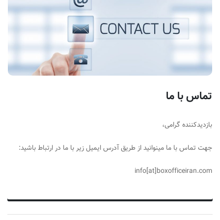
ف
ی
س
ا
ی
ر
ا
ن
تماس با ما
بازدیدکننده گرامی،
جهت تماس با ما مینوانید از طریق آدرس ایمیل زیر با ما در ارتباط باشید:
info[at]boxofficeiran.com