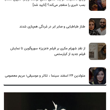
بمب خبری را منفجر می‌کند؟ [تایید شد]
طناز طباطبایی و صابر ابر در مُردگی هم‌بازی شدند
از نقدِ شهرام مکری بر فیلم «عزیز» سوروگوین تا نمایش
فیلم جدید از کیارستمی
متولدین ۲۴ اسفند سینما ، تئاتر و موسیقی؛ مریم معصومی