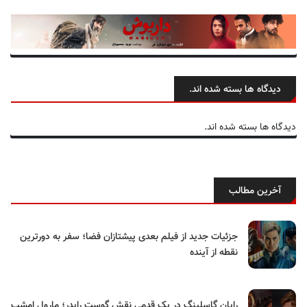
دیدگاه ها بسته شده اند.
دیدگاه ها بسته شده اند.
آخرین مطالب
جزئیات جدید از فیلم بعدی پیشتازان فضا؛ سفر به دورترین
نقطه از آینده
رایان گاسلینگ در یک قدمی نقش گوست رایدر؛ مارول امشب