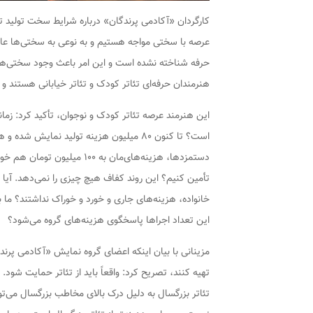
کارگردان «آکادمی پرندگان» درباره شرایط سخت تولید تئ
عرصه با سختی مواجه هستیم و به نوعی به سختی‌ها عادت ک
حرفه شناخته نشده است و این امر باعث وجود سختی‌های 
هنرمندان حرفه‌ای تئاتر کودک و تئاتر خیابانی هستند و در شرایطی سخت ۸ ماه را صرف تمرین و
است؟ تا کنون ۸۰ میلیون هزینه تولید نمای
دستمزدها، هزینه‌های‌مان به 
این تعداد اجراها پاسخگوی هزینه‌های گروه می‌شود؟
مزینانی با بیان اینکه اعضای گروه نمایش «آکادمی پرند
تهیه کنند، تصریح کرد: واقعاً باید از تئاتر حمایت شود.
تئاتر بزرگسال به دلیل درک بالای مخاطب بزرگسال می‌تو