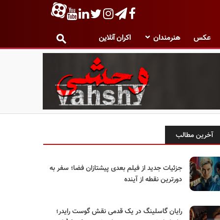
عکس
هنرمندان
اکران آنلاین
آخرین مطالب
جزئیات جدید از فیلم بعدی پیشتازان فضا؛ سفر به
دورترین نقطه از آینده
رایان گاسلینگ در یک قدمی نقش گوست رایدر؛