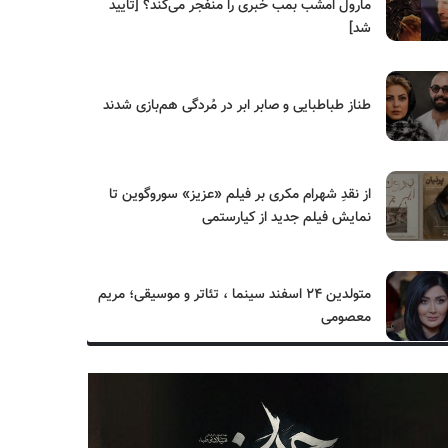
مارول امشب بمب خبری را منفجر می‌کند؟ [تایید
شد]
طناز طباطبایی و صابر ابر در مُردگی هم‌بازی شدند
از نقدِ شهرام مکری بر فیلم «عزیز» سوروگوین تا
نمایش فیلم جدید از کیارستمی
متولدین ۲۴ اسفند سینما ، تئاتر و موسیقی؛ مریم
معصومی