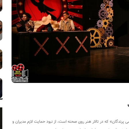
 پرندگان» که در تالار هنر روی صحنه است، از نبود حمایت لازم مدیران و