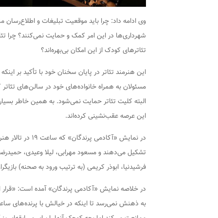
وی ادامه داد: چرا باید موقعیت تبلیغات و اطلاع‌رسان م
شهرداری‌ها در این امر کمک و حمایت نمی‌کنند؟ چرا تئا
تئاترهای کودک از این امکان بی‌بهره‌اند؟
این هنرمند تئاتر در پایان سخنان خود با تأکید بر اینکه
مسئولان به همراه خانواده‌های خود در سالن‌های تئاتر
البته کلیت تئاتر حمایت نمی‌شود. به همین خاطر بسیاری 
این عرصه عقب‌نشینی کرده‌اند.
در نمایش «آکادمی پ
تشکیل می‌دهند و مسعود مهرابی، لیلا وعیدی، حمیدرض
فرشیدنیا، ابوذر کریمی (به ترتیب ورود به صحنه) بازیگ
در خلاصه نمایش «آکادمی پرندگان» آمده است: «قرار 
به ذهنش نمی‌رسد تا اینکه در خیالش با پرنده‌های ساع