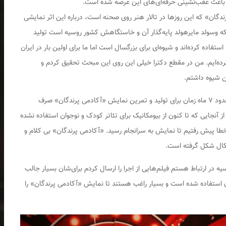
 را باعث عقب‌نشینی حرفه‌ای‌های این عرصه شده است.
دگان» که این روزها در تالار هنر روی صحنه است، درباره این اثر نمایشی
که وسولد مایرهولد پایه‌گذار آن و خاستگاهش کشور روسیه است تولید
ستفاده کرده‌اند و شیوه‌ای برای بزرگسال است اما ما برای اولین بار در ایران
کرده‌ایم. من در مقطع دکترا خیلی این روی این مبحث تحقیق کردم و
ن شیوه داشتم.
وی درباره روند تولید «آکادمی پرندگان» یادآور شد: ما حدود ۷ ماه زمان برای تولید و تمرین نمایش «آکادمی پرندگان» صرف
 آنجایی که تا کنون از بیومکانیک برای تئاتر کودک و نوجوان استفاده نشده
 و خطا پیش رفتیم تا نمایش به سرانجام رسید. «آکادمی پرندگان» بی کلام و
یکال شکل گرفته است.
یه در ارتباط هستم فیلم‌هایی از اجرا را ارسال کردم برای‌شان بسیار جالب
ان استفاده شده است و بسیار راغب هستند تا نمایش «آکادمی پرندگان» را