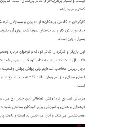
نیست و بسیار پرهزینه‌تر از تئاتر بزرگسال است. مد
کمتری می‌خواهد.
کارگردان «آکادمی پرندگان» از مدیران و مسئولان فرهن
حرفه‌ای بالای کار و هزینه‌های صرف شده برای آن بشوند
بسیار ناچیز است.
این بازیگر و کارگردان تئاتر کودک و نوجوان درباره و
۲۵ سال است که در عرصه تئاتر کودک و نوجوان فعالیت
دچار ریزش مخاطب شده‌ایم ولی یواش یواش وضعیت در حال
فضای مجازی نیز نمی‌توان مانند گذشته برای تبلیغ تئاتر
است.
مزینانی تصریح کرد: وقتی اتفاقاتی این چنین رخ می‌د
فرهنگی و هنری و آموزشی برای کودکان سطحی شود دچار
عقب‌نشینی می‌کنند و این امر خیلی بد است و باعث پ