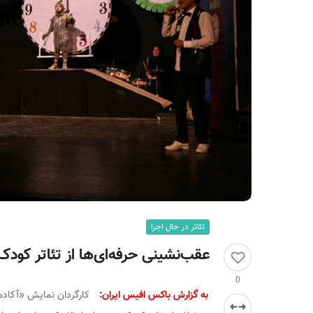
ر
ا
ن
تئاتر در حال اجرا
عقب‌نشینی حرفه‌ای‌ها از تئاتر کودک
0
به گزارش باکس افیس ایران:
کارگردان نمایش «آکادمی