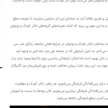
یران و مسئولان فکر می‌کنند چون کار کودک است پس کوچک است و حمایت
گی و هنری تقاضا کرد به تماشای این اثر نمایشی بنشینند تا متوجه سطح
 و به این مهم پی ببرند که کمک هزینه‌های گروه‌های تئاتر کودک و نوجوان
ضعیت مخاطب تئاتر کودک و نوجوان در شرایط فعلی جامعه، یادآور شد: من
 می‌کنم. به دلیل شرایطی که در جامعه طی چند ماه اخیر به وجود آمد
 بهبود است اما امکان تبلیغاتی مناسبی برای تئاترها وجود ندارد و از
 بهره برد. این روند باعث ریزش مخاطب شده و روی فروش‌مان نیز تأثیرگذار
هد دچار پس‌افتادگی فرهنگی می‌شویم. هر چقدر تئاتر کودک و موقعیت
 پس‌افتادگی فرهنگی بیشتری می‌شویم. الان بچه‌ها ما نسبت به آموزش
ایین آمدن سطح فرهنگی جامعه می‌شود.