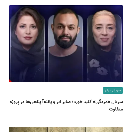
سریال ایران
سریال «مردگی» کلید خورد؛ صابر ابر و پانته‌آ پناهی‌ها در پروژه
متفاوت