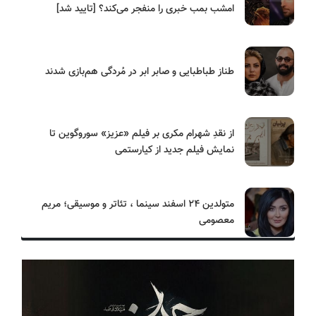
امشب بمب خبری را منفجر می‌کند؟ [تایید شد]
طناز طباطبایی و صابر ابر در مُردگی هم‌بازی شدند
از نقدِ شهرام مکری بر فیلم «عزیز» سوروگوین تا
نمایش فیلم جدید از کیارستمی
متولدین ۲۴ اسفند سینما ، تئاتر و موسیقی؛ مریم
معصومی