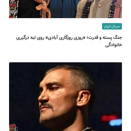
سریال ایران
جنگ پسته و قدرت؛ «روزی روزگاری آبادی» روی لبه درگیری
خانوادگی