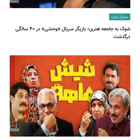
سریال ایران
شوک به جامعه هنری؛ بازیگر سریال «وحشی» در ۴۰ سالگی
درگذشت