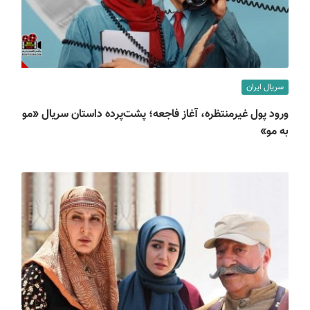
سریال ایران
ورود پول غیرمنتظره، آغاز فاجعه؛ پشت‌پرده داستان سریال «مو
به مو»