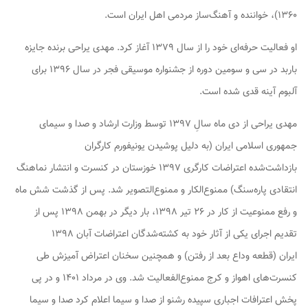
۱۳۶۰)، خواننده و آهنگ‌ساز مردمی اهل ایران است.
او فعالیت حرفه‌ای خود را از سال ۱۳۷۹ آغاز کرد. مهدی یراحی برنده جایزه
باربد در سی و سومین دوره از جشنواره موسیقی فجر در سال ۱۳۹۶ برای
آلبوم آینه قدی شده است.
مهدی یراحی از دی ماه سالِ ۱۳۹۷ توسط وزارت ارشاد و صدا و سیمای
جمهوری اسلامی ایران (به دلیل پوشیدن یونیفورم کارگران
بازداشت‌شده اعتراضات کارگری ۱۳۹۷ خوزستان در کنسرت و انتشار نماهنگ
انتقادی پاره‌سنگ) ممنوع‌الکار و ممنوع‌التصویر شد. پس از گذشت شش ماه
و رفع ممنوعیت از کار در ۲۶ تیر ۱۳۹۸، بار دیگر در بهمن ۱۳۹۸ پس از
تقدیم اجرای یکی از آثار خود به کشته‌شدگان اعتراضات آبان ۱۳۹۸
ایران (قطعه وداع بعد از رفتن) و همچنین سخنان اعتراض آمیزش طی
کنسرت‌های اهواز و کرج ممنوع‌الفعالیت شد. وی در مرداد ۱۴۰۱ و در پی
پخش اعترافات اجباری سپیده رشنو از صدا و سیما اعلام کرد صدا و سیما