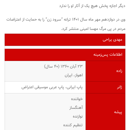
دیگر اجازه پخش هیچ یک از آثار او را ندارد
وی در دوازدهم مهر ماه سال ۱۴۰۱ ترانه “سرود زن” را به حمایت از اعتراضات
مردم در پی مرگ مهسا امینی منتشر کرد.
مهدی یراحی
اطلاعات پس‌زمینه
۲۳ آبان ۱۳۶۰ (۴۰ سال)
زاده
اهواز، ایران
ژانر
پاپ ایرانی، پاپ عربی موسیقی اعتراض
خواننده
آهنگساز
پیشه
نوازنده
تنظیم کننده