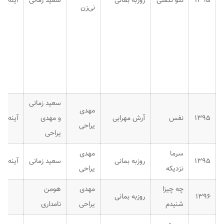
۱۳۹۵
نگو نگفتی
روزبه بمانی
سعید زمانی
آینه قد
نی‌زن
سعید زمانی
مهدی
۱۳۹۵
نفس
آرش مهرابی
و مهدی
آینه قد
یراحی
یراحی
سرما
مهدی
۱۳۹۵
روزبه بمانی
سعید زمانی
آینه قد
نزدیکه
یراحی
چه چیزا
مهدی
هومن
۱۳۹۶
روزبه بمانی
شنیدم
یراحی
نامداری