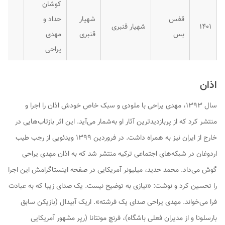
کوشان
قفس
شهیار
حداد و
۱۴۰۱
شهیار قنبری
بس
قنبری
مهدی
یراحی
اذان
سال ۱۳۹۳، مهدی یراحی با ملودی و سبک خاص خودش اذان را اجرا و
منتشر کرد که از پربازدیدترین آثار او به‌شمار می‌آید. این اثر بازتاب‌هایی در
خارج از ایران نیز به همراه داشت. در فروردین ۱۳۹۹ ویدئویی از رجب طیب
اردوغان در شبکه‌های اجتماعی ترکیه منتشر شد که به اذان مهدی یراحی
گوش می‌داد. محمد حدید، میلیونر آمریکایی در صفحه اینستاگرامش این اجرا
را تحسین کرد و نوشت: «نیازی به توضیح نیست. یک صدای زیبا که به عبادت
فرا می‌خواند. مهدی یراحی صدای یک فرشته». اریک آبیدال (بازیکن سابق
بارسلونا و از مدیران فعلی باشگاه)، فرنچ مونتانا (رپر مشهور آمریکایی