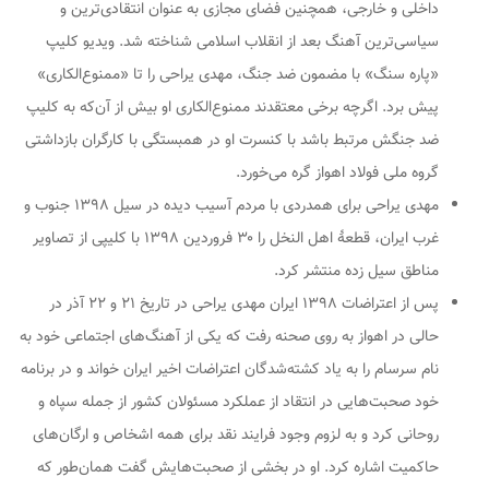
داخلی و خارجی، همچنین فضای مجازی به عنوان انتقادی‌ترین و
سیاسی‌ترین آهنگ بعد از انقلاب اسلامی شناخته شد. ویدیو کلیپ
«پاره سنگ» با مضمون ضد جنگ، مهدی یراحی را تا «ممنوع‌الکاری»
پیش برد. اگرچه برخی معتقدند ممنوع‌الکاری او بیش از آن‌که به کلیپ
ضد جنگش مرتبط باشد با کنسرت او در همبستگی با کارگران بازداشتی
گروه ملی فولاد اهواز گره می‌خورد.
مهدی یراحی برای همدردی با مردم آسیب دیده در سیل ۱۳۹۸ جنوب و
غرب ایران، قطعهٔ اهل النخل را ۳۰ فروردین ۱۳۹۸ با کلیپی از تصاویر
مناطق سیل زده منتشر کرد.
پس از اعتراضات ۱۳۹۸ ایران مهدی یراحی در تاریخ ۲۱ و ۲۲ آذر در
حالی در اهواز به روی صحنه رفت که یکی از آهنگ‌های اجتماعی خود به
نام سرسام را به یاد کشته‌شدگان اعتراضات اخیر ایران خواند و در برنامه
خود صحبت‌هایی در انتقاد از عملکرد مسئولان کشور از جمله سپاه و
روحانی کرد و به لزوم وجود فرایند نقد برای همه اشخاص و ارگان‌های
حاکمیت اشاره کرد. او در بخشی از صحبت‌هایش گفت همان‌طور که