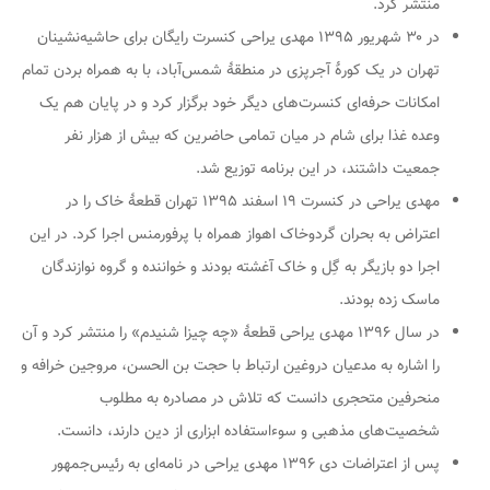
منتشر کرد.
در ۳۰ شهریور ۱۳۹۵ مهدی یراحی کنسرت رایگان برای حاشیه‌نشینان
تهران در یک کورهٔ آجرپزی در منطقهٔ شمس‌آباد، با به همراه بردن تمام
امکانات حرفه‌ای کنسرت‌های دیگر خود برگزار کرد و در پایان هم یک
وعده غذا برای شام در میان تمامی حاضرین که بیش از هزار نفر
جمعیت داشتند، در این برنامه توزیع شد.
مهدی یراحی در کنسرت ۱۹ اسفند ۱۳۹۵ تهران قطعهٔ خاک را در
اعتراض به بحران گردوخاک اهواز همراه با پرفورمنس اجرا کرد. در این
اجرا دو بازیگر به گِل و خاک آغشته بودند و خواننده و گروه نوازندگان
ماسک زده بودند.
در سال ۱۳۹۶ مهدی یراحی قطعهٔ «چه چیزا شنیدم» را منتشر کرد و آن
را اشاره به مدعیان دروغین ارتباط با حجت بن الحسن، مروجین خرافه و
منحرفین متحجری دانست که تلاش در مصادره به مطلوب
شخصیت‌های مذهبی و سوءاستفاده ابزاری از دین دارند، دانست.
پس از اعتراضات دی ۱۳۹۶ مهدی یراحی در نامه‌ای به رئیس‌جمهور