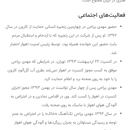
هنری در ایران ممنوع است.
فعالیت‌های اجتماعی
حضور مهدی یراحی در چهارمین زنجیره انسانی حمایت از کارون در سال
۱۳۹۲. او پس از شرکت در این زنجیره که با ازدحام و استقبال مردم
بابت حضور این خواننده همراه بود، توسط پلیس امنیت اهواز احضار
شد.
در کنسرت ۲۲ اردیبهشت ۱۳۹۳ تهران، در شرایطی که مهدی یراحی
موفق به کسب مجوز کنسرت در اهواز نمی‌شد بطری آب گل‌آلودِ کارون
را با خود به روی صحنه برد و اعلام حمایت کرد.
مهدی یراحی پس از چهار سال توانست در بهمن ۱۳۹۳ مجوز اجرای
کنسرت در اهواز را کسب کند. وی در اقدامی نمادین و در اعتراض به
آلودگی هوای اهواز با ماسک به روی صحنه رفت.
در سال ۱۳۹۴ مهدی یراحی تک‌آهنگ «خاک» را در اعتراض به عدم
توجه و رسیدگی مسئولان به بحران ریزگردها و آلودگی هوای اهواز