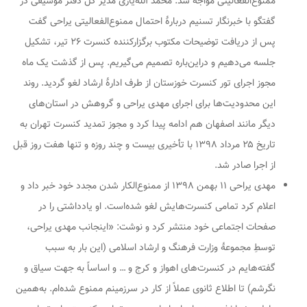
ممنوع‌الفعالیتی مواجه شد. محمد الله‌یاری مدیر کل دفتر موسیقی در
گفتگو با خبرنگار تسنیم دربارهٔ احتمال ممنوع‌الفعالیتی یراحی گفت
پس از دریافت توضیحات مکتوب برگزارکننده کنسرت ۲۶ تیر، تشکیل
جلسه می‌دهیم و دراین‌باره تصمیم می‌گیریم. پس از گذشت یک ماه
مجوز اجرای تور کنسرت خوزستان از طرف ادارهٔ ارشاد لغو گردید. روند
این محدودیت‌ها برای اجرای مهدی یراحی و گروهش در استان‌های
دیگر مانند اصفهان هم ادامه پیدا کرد و مجوز تمدید کنسرت تهران به
تاریخ ۲۵ مرداد ۱۳۹۸ با تأخیری بیست و چند روزه و تنها هفت روز قبل
از اجرا صادر شد.
مهدی یراحی ۱۱ بهمن ۱۳۹۸ از ممنوع‌الکار شدن مجدد خود خبر داد و
اعلام کرد تمامی کنسرت‌هایش لغو شده‌است. او یادداشتی را در
صفحات اجتماعی خود منتشر کرد و نوشت: «اینجانب مهدی یراحی،
توسطِ مجموعهٔ وزارت فرهنگ و ارشاد اسلامی (این بار به سبب
گفته‌هایم در کنسرت‌های اهواز و کرج و … و اساساً به جهت سیاق و
نگرشم) تا اطلاع ثانوی عملاً از کار در سرزمینم ممنوع شده‌ام. به‌همین