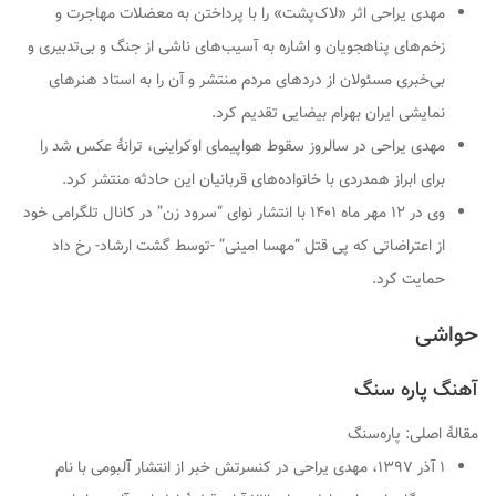
مهدی یراحی اثر «لاک‌پشت» را با پرداختن به معضلات مهاجرت و
زخم‌های پناهجویان و اشاره به آسیب‌های ناشی از جنگ و بی‌تدبیری و
بی‌خبری مسئولان از دردهای مردم منتشر و آن را به استاد هنرهای
نمایشی ایران بهرام بیضایی تقدیم کرد.
مهدی یراحی در سالروز سقوط هواپیمای اوکراینی، ترانهٔ
عکس شد
را
برای ابراز همدردی با خانواده‌های قربانیان این حادثه منتشر کرد.
وی در ۱۲ مهر ماه ۱۴۰۱ با انتشار نوای “سرود زن” در کانال تلگرامی خود
از اعتراضاتی که پی قتل “مهسا امینی” -توسط گشت ارشاد- رخ داد
حمایت کرد.
حواشی
آهنگ پاره سنگ
مقالهٔ اصلی: پاره‌سنگ
۱ آذر ۱۳۹۷، مهدی یراحی در کنسرتش خبر از انتشار آلبومی با نام