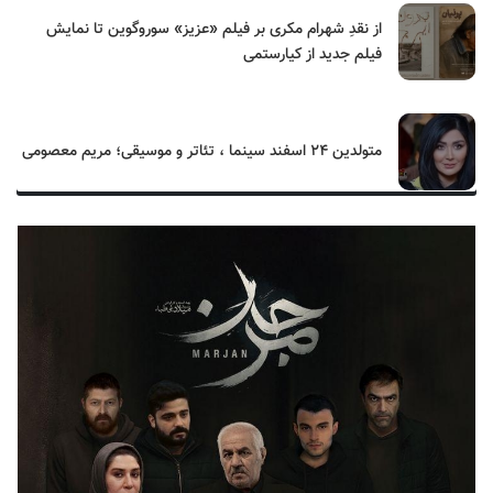
از نقدِ شهرام مکری بر فیلم «عزیز» سوروگوین تا نمایش
فیلم جدید از کیارستمی
متولدین ۲۴ اسفند سینما ، تئاتر و موسیقی؛ مریم معصومی