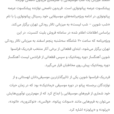
اسفند میزبان یک شب موسیقایی با هنرمندی فریدون ناصحی نوازنده
پیشکسوت عرصه پیانونوازی است. فریدون ناصحی نوازنده پیشکسوت عرصه
پیانونوازی در ادامه ویژه‌برنامه‌های موسیقایی خود رسیتال پیانونوازی را با نام
«شب شوپن – شب لیست» به میزبانی تالار رودکی تهران برگزار می‌کند.
براساس اطلاعات اعلام شده در سامانه فروش بلیت کنسرت، در این
ویژه‌برنامه که ساعت ۲۰ شامگاه سه‌شنبه پنجم اسفند به میزبانی تالار رودکی
تهران برگزار می‌شود، ابتدای قطعاتی از برخی آثار منتخب فردریک فرانسوا
شوپن آهنگساز دوره رومانتیک و سپس قطعاتی از فرانتس لیست آهنگساز
دوره رومانتیک پیش روی مخاطبان قرار می‌گیرد.
فردریک فرانسوا شوپن یکی از تاثیرگذارترین موسیقی‌دانان لهستانی و از
نوازندگان برجسته پیانو در دوره موسیقی «رمانتیک» بود که در زمان حیات
خود شماری از فرم‌های موسیقایی را ابداع کرد که از مهم‌ترین نوآوری‌هایش
می‌توان به فرم‌هایی مانند «سونات پیانو»، «والس»، «نوکترون»، «اتود»،
«پرلود» و «پرلونز» اشاره کرد.