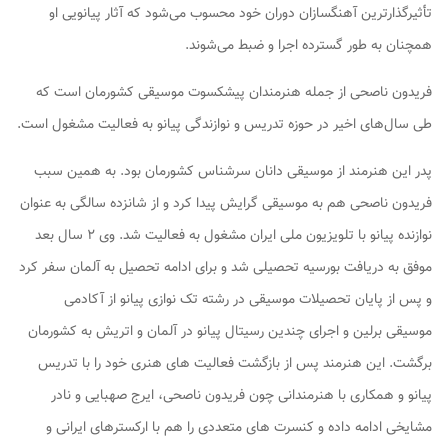
تأثیرگذارترین آهنگسازان دوران خود محسوب می‌شود که آثار پیانویی او
همچنان به طور گسترده اجرا و ضبط می‌شوند.
فریدون ناصحی از جمله هنرمندان پیشکسوت موسیقی کشورمان است که
طی سال‌های اخیر در حوزه تدریس و نوازندگی پیانو به فعالیت مشغول است.
پدر این هنرمند از موسیقی دانان سرشناس کشورمان بود. به همین سبب
فریدون ناصحی هم به موسیقی گرایش پیدا کرد و از شانزده سالگی به عنوان
نوازنده پیانو با تلویزیون ملی ایران مشغول به فعالیت شد. وی ۲ سال بعد
موفق به دریافت بورسیه تحصیلی شد و برای ادامه تحصیل به آلمان سفر کرد
و پس از پایان تحصیلات موسیقی در رشته تک نوازی پیانو از آکادمی
موسیقی برلین و اجرای چندین رسیتال پیانو در آلمان و اتریش به کشورمان
برگشت. این هنرمند پس از بازگشت فعالیت های هنری خود را با تدریس
پیانو و همکاری با هنرمندانی چون فریدون ناصحی، ایرج صهبایی و نادر
مشایخی ادامه داده و کنسرت های متعددی را هم با ارکسترهای ایرانی و