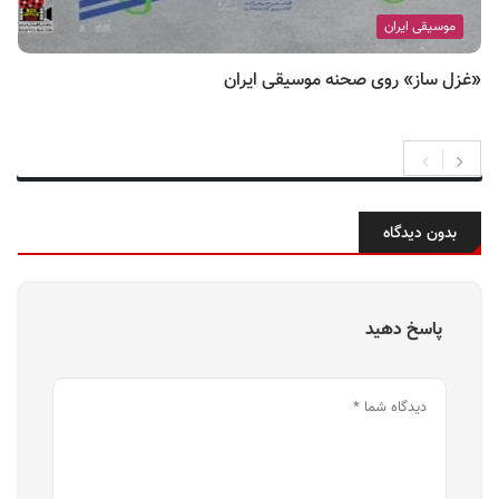
موسیقی ایران
«غزل ساز» روی صحنه موسیقی ایران
بدون دیدگاه
پاسخ دهید