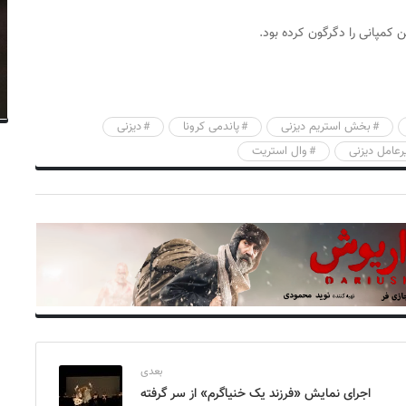
بخش استریم دیزنی
پاندمی کرونا
دیزنی
رعامل دیزنی
وال استریت
بعدی
اجرای نمایش «فرزند یک خنیاگرم» از سر گرفته