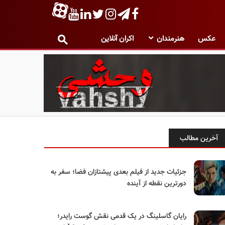
عکس
هنرمندان
اکران آنلاین
آخرین مطالب
جزئیات جدید از فیلم بعدی پیشتازان فضا؛ سفر به
دورترین نقطه از آینده
رایان گاسلینگ در یک قدمی نقش گوست رایدر؛