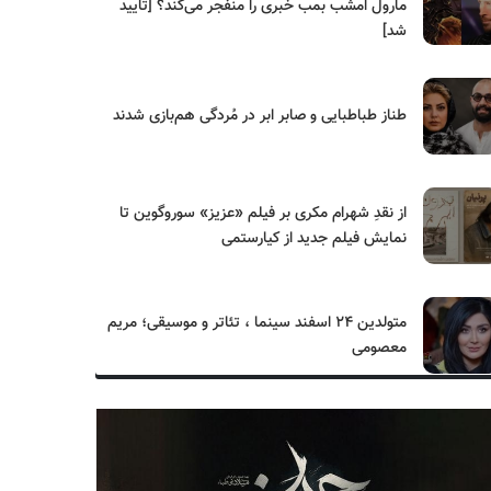
مارول امشب بمب خبری را منفجر می‌کند؟ [تایید
شد]
طناز طباطبایی و صابر ابر در مُردگی هم‌بازی شدند
از نقدِ شهرام مکری بر فیلم «عزیز» سوروگوین تا
نمایش فیلم جدید از کیارستمی
متولدین ۲۴ اسفند سینما ، تئاتر و موسیقی؛ مریم
معصومی