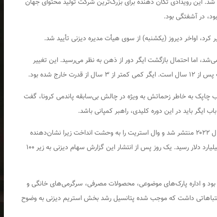
شد. این رویدادی تکان دهنده برای بزرگ‌ترین شرکت تولید محتوای جهان
کرد، اواخر دیروز (یکشنبه) از سوی هیأت مدیره دیزنی تأیید شد.
ی‌شد، اما احتمال بازگشت ایگر دور از ذهن به نظر می‌رسید. این تغییر
ت خارج شده بود.
اب چاپک به خاطر زحماتش به ویژه در چالش بی‌سابقه پاندمی کرونا، گفت
ب ایگر باید در این دوره کلیدی، راهبر کمپانی باشد.
برکناری چاپک به دنبال انتشار گزارش سه ماهه سوم سال ۲۰۲۲ منتشر شد و وال استریت را به وحشت انداخت زیرا نشان‌دهنده
این بود که هزینه‌های تولید و بازاریابی به رقم اوج ۱.۵ میلیارد دلار رسید. یک روز پس از انتشار این گزارش سهام دیزنی به زیر ۱۰۰
دیزنی برخوردار بود و اداره پارک‌های موضوعی، محصولات مصرفی، سرگرمی‌های خانگی و
ی اشتباهاتی داشت که موجب شده پتانسیل رشد بخش استریم دیزنی به وضوح