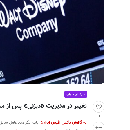
ر
ا
ن
سینمای جهان
تغییر در مدیریت «دیزنی» پس از 
0
به گزارش باکس افیس ایران:
باب ایگر مدیرعامل سابق