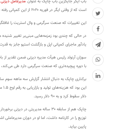
باب ایگر جایگزین باب چاپک به عنوان
مدیرعامل دیزنی
است که از وقتی ایگر در فوریه ۲۰۲۰ از این کمپانی رفته بود، در آشفتگی بود.
این تغییرات که صنعت سرگرمی و وال استریت را غافلگیر 
در حالی که چندی بود زمزمه‌هایی مبنی‌بر تغییر شنیده م
یادآور ماجرای کمپانی اپل و بازگشت استیو جابز به قدرت پس از ۱۲ سال است. ایگر کمی کمتر از ۳ سال از قدر
سوزان آرنولد رئیس هیأت مدیره دیزنی ضمن تقدیر از ب
با دوره پیچیده‌تری که صنعت سرگرمی دارد طی می‌کند، با
دلار سقوط کرد و به ۹۰ دلار رسید.
چاپک هم از سابقه ۳۰ ساله مدیریتی در 
توزیع را در کارنامه داشت، اما او در دوران مدیرعامل
پایین بیاید.