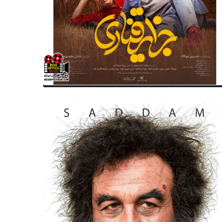
سینمای جهان
سینمای جهان
دیزنی، انیمیشن Inside Out ۳ را
‌سازد؟!
روز ۲۲۱ میلیون دلاری فروخت