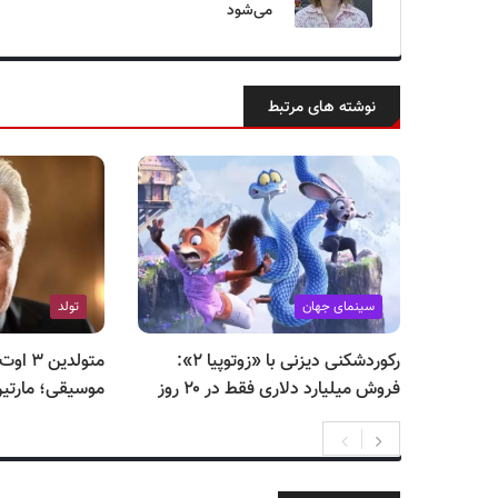
می‌شود
نوشته های مرتبط
سینمای جهان
تولد
رکوردشکنی دیزنی با «زوتوپیا ۲»:
متولدین
فروش میلیارد دلاری فقط در ۲۰ روز
موسیقی؛ مارتی