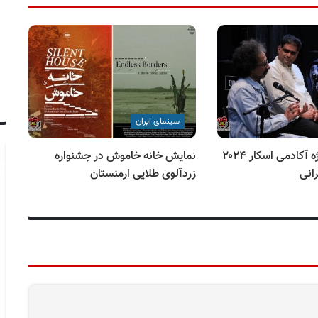
سینمای ایران
اهدای جایزه ویژه آکادمی اسکار ۲۰۲۴
نمایش خانه خاموش در جشنواره
چه
زردآلوی طلایی ارمنستان
در