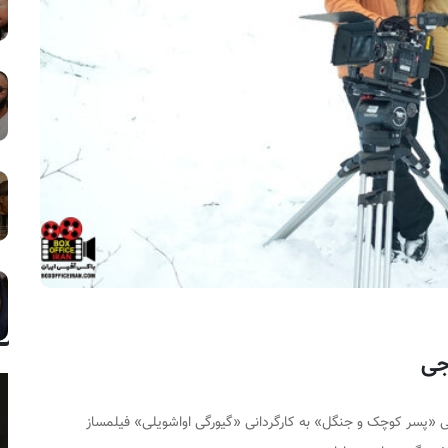
جی
 «پسر کوچک و جنگل» به کارگردانی «گیورگی اواشویلی» فیلمساز