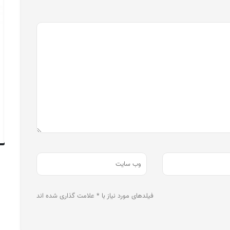
فیلدهای مورد نیاز با * علامت گذاری شده اند