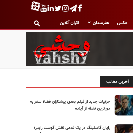
عکس
هنرمندان
اکران آنلاین
آخرین مطالب
جزئیات جدید از فیلم بعدی پیشتازان فضا؛ سفر به
دورترین نقطه از آینده
رایان گاسلینگ در یک قدمی نقش گوست رایدر؛