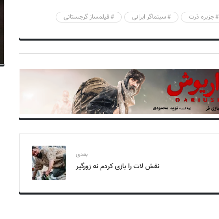
جزیره ذرت
سینماگر ایرانی
فیلمساز گرجستانی
بعدی
نقش لات را بازی کردم نه زورگیر