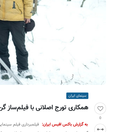
ر
ا
ن
سینمای ایران
همکاری تورج اصلانی با فیلم‌ساز گر
0
به گزارش باکس افیس ایران:
فیلمبرداری فیلم سینمایی