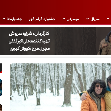
سریال
موسیقی
جشنواره فیلم فجر
جشنواره‌ها