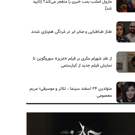
مارول امشب بمب خبری را منفجر می‌کند؟ [تایید
شد]
طناز طباطبایی و صابر ابر در مُردگی هم‌بازی شدند
از نقدِ شهرام مکری بر فیلم «عزیز» سوروگوین تا
نمایش فیلم جدید از کیارستمی
متولدین ۲۴ اسفند سینما ، تئاتر و موسیقی؛ مریم
معصومی