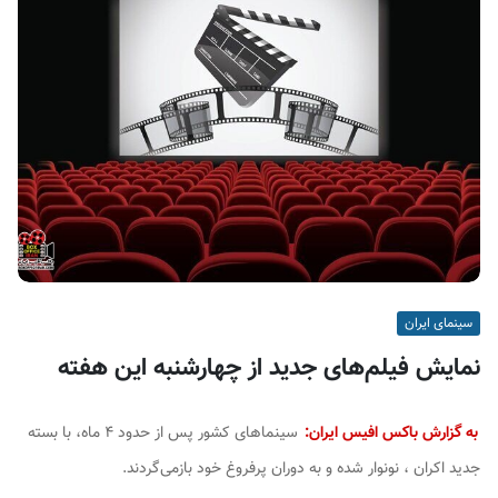
ف
ی
س
ا
ی
ر
ا
ن
سینمای ایران
نمایش فیلم‌های جدید از چهارشنبه این هفته
به گزارش باکس افیس ایران:
سینماهای کشور پس از حدود ۴ ماه، با بسته
جدید اکران ، نونوار شده و به دوران پرفروغ خود بازمی‌گردند.