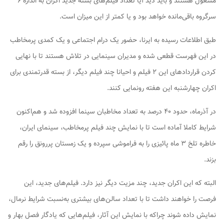
مشغول هستند و باید دید آیا تعداد فیلم‌های بسته جدید اکران به اندازه ۶
سرگروه باقی‌مانده خواهد بود و یا کمتر از این میزان است.
طبق اطلاعات رسیده به ایرنا، حضور یک درام اجتماعی و یک کمدی پرمخاطب
در این فهرست قطعی شده و مدیران سینمایی در تلاش هستند تا با نهایی
کردن قراردادهای این ۲ فیلم و احیانا چند فیلم دیگر، از بسته قدرتمندی برای
اکران چهارشنبه این هفته رونمایی کنند.
در آذرماه، حدود ۴۰ درصد به تعداد مخاطبان سینما افزوده شد و هم‌اکنون
شرایط کاملا آماده است تا با نمایش چند فیلم پرمخاطب، سینمای ایران،
خاطره تلخ ۳ ماه پائیزی را به فراموشی سپرده و یک زمستان پررونق را رقم
بزند.
البته که این اکران جدید، چند مزیت دیگر نیز دارد. فیلم‌های جدید، این
فرصت را خواهند داشت تا با تعداد سالن‌های بیشتری به‌نسبت شرایط نرمال،
نمایش داده شوند چراکه با نمایش این آثار، فیلم‌هایی که یادگار فصل بهار و