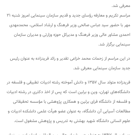
معرفی شد.
مراسم تکریم و معارفه رؤسای جدید و قدیم سازمان سینمایی امروز شنبه ۲۱
مهر با حضور سید عباس صالحی وزیر فرهنگ و ارشاد اسلامی، محمدمهدی
احمدی مشاور عالی وزیر فرهنگ و مدیرکل حوزه وزارتی و مدیران سازمان
سینمایی برگزار شد.
در این مراسم از زحمات محمد خزاعی تقدیر و رائد فریدزاده به عنوان رئیس
جدید سازمان سینمایی معرفی شد.
فریدزاده متولد سال ۱۳۵۷ و دانش آموخته رشته ادبیات تطبیقی و فلسفه در
دانشگاه‌های تهران، وین و برلین است که پس از اخذ دکتری در رشته ادبیات
و فلسفه از دانشگاه فرای برلین و همکاری پژوهشی با مؤسسه تحقیقاتی
مطالعات آسیایی آن دانشگاه، به عنوان عضو هیأت علمی دانشکده ادبیات و
علوم انسانی دانشگاه شهید بهشتی به تدریس و پژوهش مشغول است.