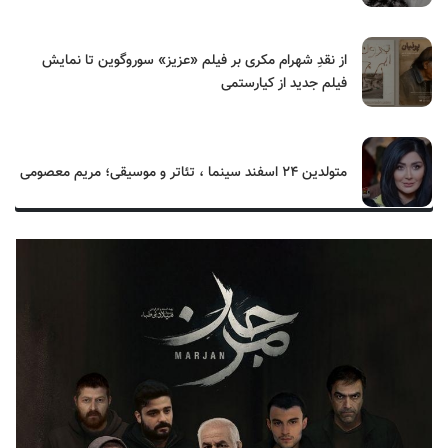
از نقدِ شهرام مکری بر فیلم «عزیز» سوروگوین تا نمایش
فیلم جدید از کیارستمی
متولدین ۲۴ اسفند سینما ، تئاتر و موسیقی؛ مریم معصومی