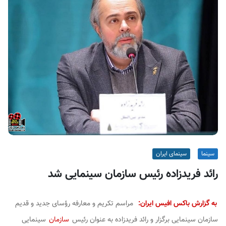
ف
ی
س
ا
ی
ر
ا
ن
سینما
سینمای ایران
رائد فریدزاده رئیس سازمان سینمایی شد
به گزارش باکس افیس ایران:
مراسم تکریم و معارفه رؤسای جدید و قدیم
سازمان سینمایی برگزار و رائد فریدزاده به عنوان رئیس
سازمان
سینمایی