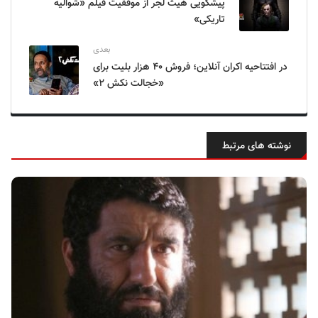
پیشگویی هیث لجر از موفقیت فیلم «شوالیه
تاریکی»
بعدی
در افتتاحیه اکران آنلاین؛ فروش ۴۰ هزار بلیت برای
«خجالت نکش ۲»
نوشته های مرتبط