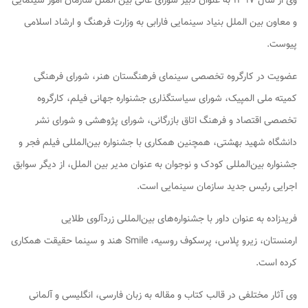
وی از سال ۱۳۹۷ به عنوان دبیر شورای عالی بین الملل سازمان امور سینمایی
و معاون بین الملل بنیاد سینمایی فارابی به وزارت فرهنگ و ارشاد اسلامی
پیوست.
عضویت در کارگروه تخصصی سینمای فرهنگستان هنر، شورای فرهنگی
کمیته ملی المپیک، شورای سیاستگذاری جشنواره جهانی فیلم، کارگروه
تخصصی اقتصاد و فرهنگ اتاق بازرگانی، شورای پژوهشی و شورای نشر
دانشگاه شهید بهشتی، همچنین همکاری با جشنواره بین‌المللی فیلم فجر و
جشنواره بین‌المللی کودک و نوجوان به عنوان مدیر بین الملل، از دیگر سوابق
اجرایی رئیس جدید سازمان سینمایی است.
فریدزاده به عنوان داور با جشنواره‌های بین‌المللی زردآلوی طلایی
ارمنستان، زیرو پلاس، پرسکوف روسیه، Smile هند و سینما حقیقت همکاری
کرده است.
وی آثار مختلفی در قالب کتاب و مقاله به زبان فارسی، انگلیسی و آلمانی