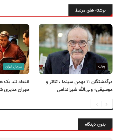
نوشته های مرتبط
وفات
سریال ایران
درگذشتگان ۱۱ بهمن سینما ، تئاتر و
انتقاد تند یک ه
موسیقی؛ ولی‌الله شیراندامی
مهران مدیری شم
بدون دیدگاه