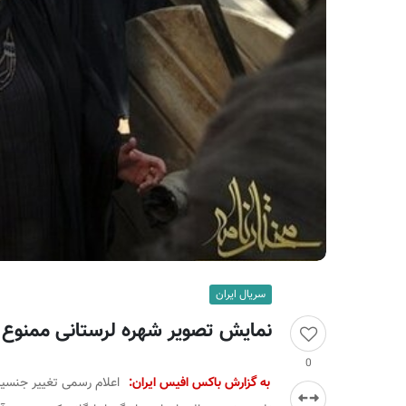
ر
ا
ن
سریال ایران
‌نمایش تصویر شهره لرستانی ممنوع
0
به گزارش باکس افیس ایران:
اعلام رسمی تغییر جنسیت 