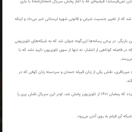
آنتن نمی‌فرستند؛ فرضیه‌ای که با آغاز پخش سریال «مختارنامه» با بازی
که از تغییر جنسیت شرعی و قانونی شهره لرستانی خبر می‌داد و اینکه
ازیگر، در برخی رسانه‌ها این‌گونه عنوان شد که به شبکه‌های تلویزیونی
 در فاصله کوتاهی از انتشار، نه تنها از سوی تلویزیون تایید نشد که با
ی‌رسد.
د میرباقری، نقش یکی از زنان قبیله حمدان و سردسته زنان کوفی که در
ند.
آخرین بازی شهره لرستانی به سریال «خوشنام» بازمی‌گردد که رمضان ۱۴۰۱ از تلویزیون پخش شد. اودر این سریال نقش پری را