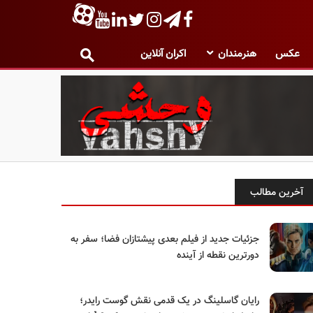
عکس
هنرمندان
اکران آنلاین
آخرین مطالب
جزئیات جدید از فیلم بعدی پیشتازان فضا؛ سفر به
دورترین نقطه از آینده
رایان گاسلینگ در یک قدمی نقش گوست رایدر؛