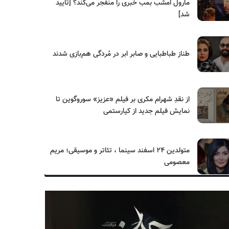
مارول امشب بمب خبری را منفجر می‌کند؟ [تایید
شد]
طناز طباطبایی و صابر ابر در مُردگی هم‌بازی شدند
از نقدِ شهرام مکری بر فیلم «عزیز» سوروگوین تا
نمایش فیلم جدید از کیارستمی
متولدین ۲۴ اسفند سینما ، تئاتر و موسیقی؛ مریم
معصومی