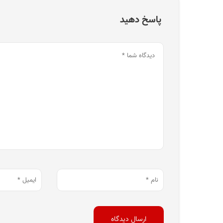
پاسخ دهید