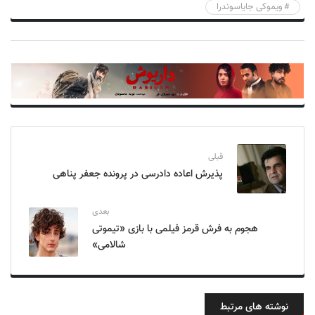
ویموکی جایاسوندرا
قبلی
پذیرش اعاده دادرسی در پرونده جعفر پناهی
بعدی
هجوم به فرش قرمز فیلمی با بازی «تیموتی
شالامی»
نوشته های مرتبط