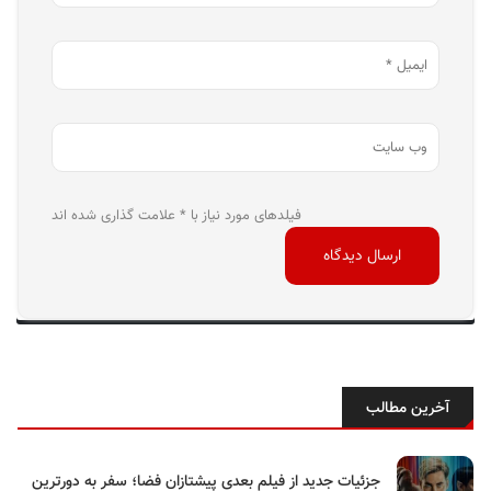
فیلدهای مورد نیاز با * علامت گذاری شده اند
آخرین مطالب
جزئیات جدید از فیلم بعدی پیشتازان فضا؛ سفر به دورترین