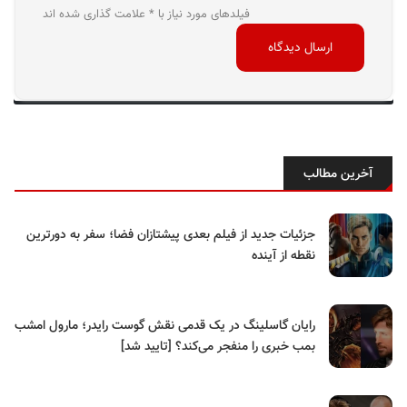
فیلدهای مورد نیاز با * علامت گذاری شده اند
آخرین مطالب
جزئیات جدید از فیلم بعدی پیشتازان فضا؛ سفر به دورترین
نقطه از آینده
رایان گاسلینگ در یک قدمی نقش گوست رایدر؛ مارول امشب
بمب خبری را منفجر می‌کند؟ [تایید شد]