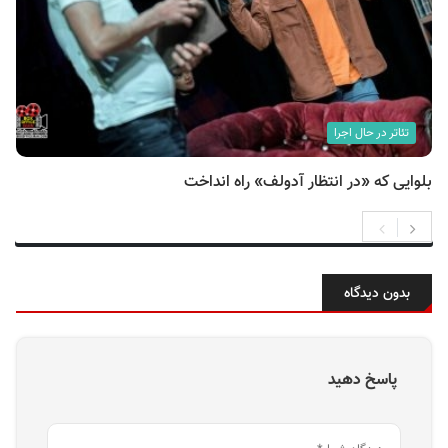
تئاتر در حال اجرا
بلوایی که «در انتظار آدولف» راه انداخت
بدون دیدگاه
پاسخ دهید