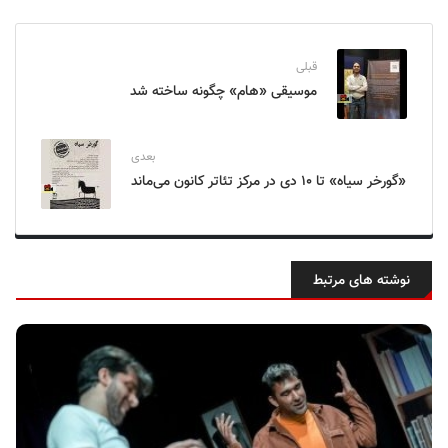
قبلی
موسیقی «هام» چگونه ساخته شد
بعدی
«گورخر سیاه» تا ۱۰ دی در مرکز تئاتر کانون می‌ماند
نوشته های مرتبط