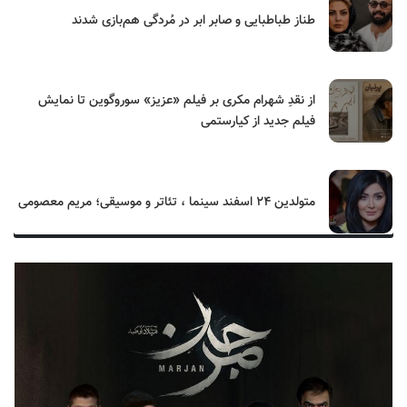
طناز طباطبایی و صابر ابر در مُردگی هم‌بازی شدند
از نقدِ شهرام مکری بر فیلم «عزیز» سوروگوین تا نمایش
فیلم جدید از کیارستمی
متولدین ۲۴ اسفند سینما ، تئاتر و موسیقی؛ مریم معصومی