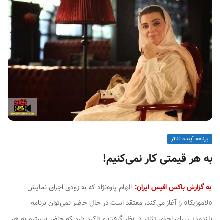
ف
ی
س
ا
ی
ر
ا
ن
برنامه آینده تئاتر
به هر قیمتی کار نمی‌کنیم!
به گزارش باکس افیس ایران:
الهام پاوه‌نژاد که به زودی اجرای نمایش
«لاموزیکا» را آغاز می‌کند، معتقد است در حال حاضر نمی‌توان برنامه
بلندمدتی برای اجرای تئاتر در نظر گرفت و تاکید دارد که حاضر نیستیم به هر