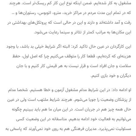
مشغول به کار شده‌ایم. ضمن اینکه نوع این کار کم ریسک‌تر است. هرچند
که در تمام این مدت مردم در مراکز خرید، مترو، اتوبوس، رستوران‌ها و …
رفت و آمد داشته‌اند و دارند و این در حالی است که پروتکل‌های بهداشتی در
این مکان‌ها به مراتب کمتر از تئاتر و سینما رعایت می‌شود.
این کارگردان در عین حال تاکید کرد: البته اگر شرایط خیلی بد باشد، با وجود
هزینه‌ای که کرده‌ایم، قطعا کار را متوقف می‌کنیم چرا که اصل اول، حفظ
سلامت و جان افراد است و قرار نیست به هر قیمتی کار کنیم و با جان
دیگران و خود بازی کنیم.
او ادامه داد: در این شرایط مدام مشغول آزمون و خطا هستیم. شخصا مدام
از پزشکان وضعیت را جویا می‌شوم. هرچند شرایط ملتهب است ولی در عین
حال همه چیز هم در جریان است. در این میان ما هم باید ببینیم چگونه
می‌توانیم به فعالیت خود ادامه بدهیم. متاسفانه در این وضعیت کسی
مسئولیت نمی‌پذیرد. مدیران فرهنگی هم به روی خود نمی‌آورند که پاسخی به