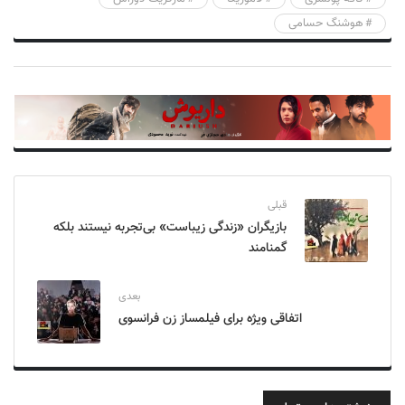
هوشنگ حسامی
قبلی
بازیگران «زندگی زیباست» بی‌تجربه نیستند بلکه
گمنامند
بعدی
اتفاقی ویژه برای فیلمساز زن فرانسوی