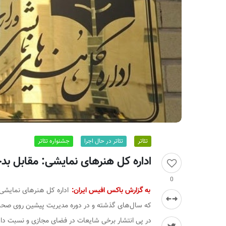
ر
ا
ن
تئاتر
تئاتر در حال اجرا
جشنواره تئاتر
اداره کل هنرهای نمایشی: مقابل بدخو
0
به گزارش باکس افیس ایران:
اداره کل هنرهای نمایشی د
که سال‌های گذشته و در دوره مدیریت پیشین روی صحنه ر
در پی انتشار برخی شایعات در فضای مجازی و نسبت دا