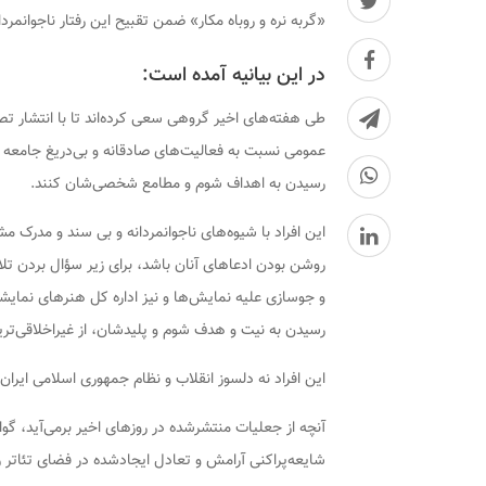
«گربه نره و روباه مکار» ضمن تقبیح این رفتار ناجوانمردا
در این بیانیه آمده است:
طی هفته‌های اخیر گروهی سعی کرده‌اند تا با انتشار تصا
عمومی نسبت به فعالیت‌های صادقانه و بی‌دریغ جامعه ه
رسیدن به اهداف شوم و مطامع شخصی‌شان کنند.
این افراد با شیوه‌های ناجوانمردانه و بی سند و مدرک 
روشن بودن ادعاهای آنان باشد، برای زیر سؤال بردن ت
و جوسازی علیه نمایش‌ها و نیز اداره کل هنرهای نمایشی ه
رسیدن به نیت و هدف شوم و پلیدشان، از غیراخلاقی‌ترین
این افراد نه دلسوز انقلاب و نظام جمهوری اسلامی ایر
آنچه از جعلیات منتشرشده در روزهای اخیر برمی‌آید، گوا
شایعه‌پراکنی آرامش و تعادل ایجادشده در فضای تئاتر 