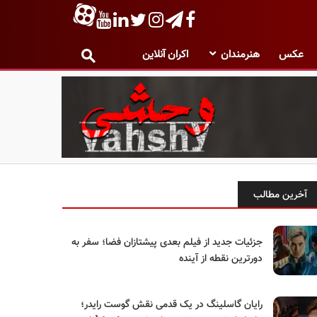
عکس
هنرمندان
اکران آنلاین
آخرین مطالب
جزئیات جدید از فیلم بعدی پیشتازان فضا؛ سفر به
دورترین نقطه از آینده
رایان گاسلینگ در یک قدمی نقش گوست رایدر؛