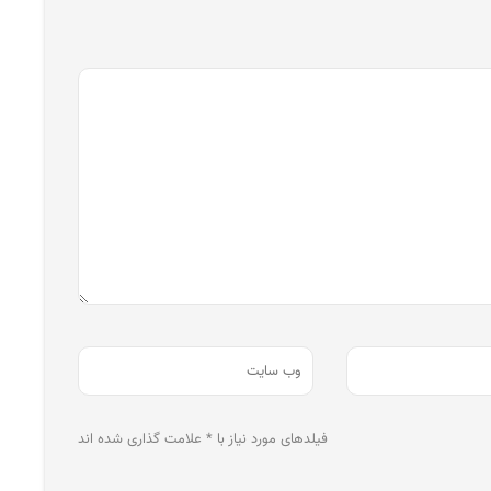
فیلدهای مورد نیاز با * علامت گذاری شده اند