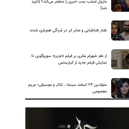
مارول امشب بمب خبری را منفجر می‌کند؟ [تایید
شد]
طناز طباطبایی و صابر ابر در مُردگی هم‌بازی شدند
از نقدِ شهرام مکری بر فیلم «عزیز» سوروگوین تا
نمایش فیلم جدید از کیارستمی
متولدین ۲۴ اسفند سینما ، تئاتر و موسیقی؛ مریم
معصومی