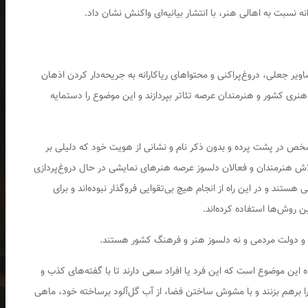
نه نسبت به اهالی هنر، با انتشار بیانیه‌ای واکنش نشان داد.
ویر جعلی، دروغ‌پراکنی و محتواهای ریاکارانه به جریحه‌دار کردن اذهان
نری کشور و هنرمندان عرصه تئاتر بپردازند و این موضوع را دستمایه
مشخص در پشت پرده و بدون ذکر نام و نشانی از هویت خود که دلیلی بر
لاش هنرمندان و فعالان دلسوز عرصه هنرهای نمایشی در حال دروغ‌پردازی
ستند و در این راه از انجام هیچ بی‌تقوایی فروگذار نبوده‌اند و برای
 روش‌ها استفاده کرده‌اند.
ان و دولت مردمی و نه دلسوز هنر و فرهنگ کشور هستند.
ه این موضوع است که این فرد یا افراد سعی دارند تا با گفته‌های کذب و
را برهم بزنند و با مشوش ساختن فضا، از آب گل‌آلود برساخته خود، ماهی