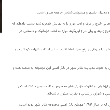
د و مدیران دلسوز و مسئولیت‌شناس جامعه هنری است.
ایی خارج از عرف و ادب‌آموزی را به نمایش نام‌برده‌شده نسبت داده‌اند که
مینه‌ای برای طرح این‌گونه موارد به لحاظ دراماتیک و داستانی در
ر با میزبانی از پنج هزار تماشاگر در سالن استاد ناظرزاده کرمانی جزو
ی به دعوت مدیریت تئاتر شهر در تالار اصلی این مجموعه به صحنه رفت و
 ارزشیابی و نظارت، بازبینی‌های محسوس و نامحسوس داشته است و
شی و شورای ارزشیابی و نظارت مبذول داشته‌اند.
حال افرادی سعی دارند با انتشار تصاویر جعلی از نمایشی که در سال ۱۳۹۴ مهمان تالار اصلی مجموعه تئاتر شهر بوده است،