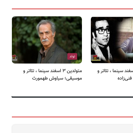
تولد
ذشتگان ۵ اسفند سینما ، تئاتر و
متولدین ۳ اسفند سینما ، تئاتر و
نی‌زاده
موسیقی؛ سیاوش طهمورث
مو