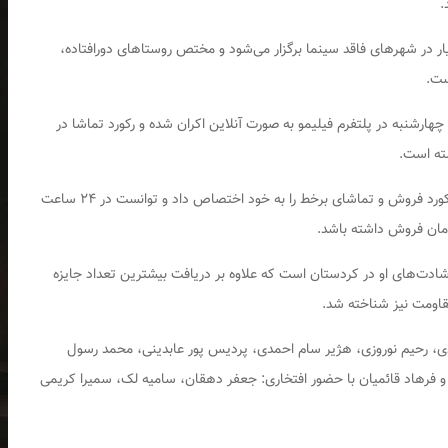
.
عماریار در شهرهای فاقد سینما برگزار می‌شود و مختص روستاهای دورافتاده،
ست.
ش جانبی، از چهارشنبه در پلتفرم فیلیمو به صورت آنلاین اکران شده و رکورد تماشا در
این اثر سینمایی در اکران آنلاین فیلم‌های غیر کمدی، رکورد فروش و تماشای برخط را به خود اختصاص داد و توانست در ۲۴ ساعت
مان فروش داشته باشد.
دت‌های او در کردستان است که علاوه بر دریافت بیشترین تعداد جایزه
مقاومت نیز شناخته شد.
حمدی، رحیم نوروزی، هژیر سام احمدی، پردیس پور عابدینی، محمد رسول
فرهاد قائمیان با حضور افتخاری: جعفر دهقان، سامیه لک، سمیرا کریمی