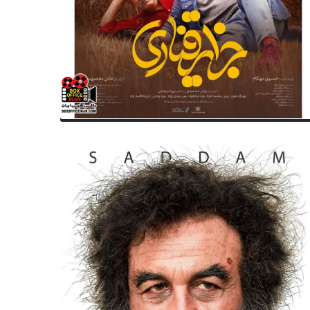
سینمای ایران
سریال ایران
ان اکران فیلم‌های شهاب حسینی و
پخش سریال ایرانی «محکوم» به
ران احمدی اعلام شد
از پلتفرم فیلیمو