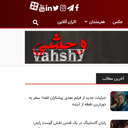
عکس
هنرمندان
اکران آنلاین
آخرین مطالب
جزئیات جدید از فیلم بعدی پیشتازان فضا؛ سفر به
دورترین نقطه از آینده
رایان گاسلینگ در یک قدمی نقش گوست رایدر؛