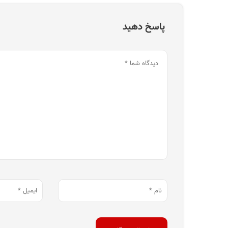
پاسخ دهید