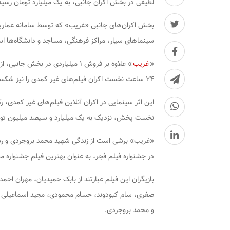
لطیفی در بخش اکران جانبی، به یک میلیارد تومان رسید
بخش اکران‎‌های جانبی «غریب» که توسط سامانه 
سینماهای سیار، مراکز فرهنگی، مساجد و دانشگاه‌ها ا
«
غریب
» علاوه بر فروش ۱ میلیاردی در بخ
۲۴ ساعت نخست اکران فیلم‌های غیر کمدی را نیز شکسته است.
نخست پخش، نزدیک به یک میلیارد و سیصد میلیون تو
«غریب» برشی است از زندگی شهید محمد بروجردی و رشا
در جشنواره فیلم فجر، به عنوان بهترین فیلم جشنواره 
بازیگران این فیلم عبارتند از بابک حمیدیان، مهران ا
صفری، سام کبودوند، حسام محمودی، مجید اسماعیلی و 
و محمد بروجردی.