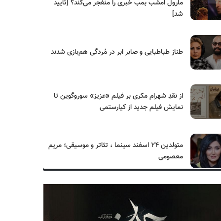
مارول امشب بمب خبری را منفجر می‌کند؟ [تایید
شد]
طناز طباطبایی و صابر ابر در مُردگی هم‌بازی شدند
از نقدِ شهرام مکری بر فیلم «عزیز» سوروگوین تا
نمایش فیلم جدید از کیارستمی
متولدین ۲۴ اسفند سینما ، تئاتر و موسیقی؛ مریم
معصومی