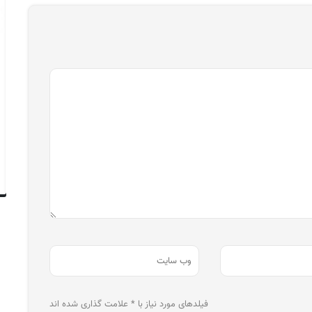
فیلدهای مورد نیاز با * علامت گذاری شده اند