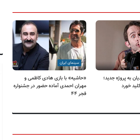
سینمای ایران
ان به پروژه جدید؛
«حاشیه» با بازی هادی کاظمی و
زم
ید خورد
مهران احمدی آماده حضور در جشنواره
مه
فجر ۴۴