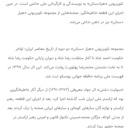
تلویزیونی «هزادستان» به نویسندگی و کارگردانی علی حاتمی است. در حین
اجرای این قطعه خاطره‌انگیز، صحنه‌هایی از مجموعه تلویزیونی «هزار
دستان» نیز در ذهن تداعی می‌شد.
مجموعه تلویزیونی «هزار دستان» دو دوره از تاریخ معاصر ایران؛ اواخر
حکومت احمد شاه تا آغاز سلطنت رضا شاه و دوران پایانی حکومت رضا شاه
تا به تخت نشستن محمدرضا پهلوی را روایت می‌کند. این اثر سال ۱۳۹۷ در
فهرست ملی برنامه حافظه جهانی یونسکو ثبت شد.
«سوئیت دشتی» اثر جواد معروفی (۱۳۷۲-۱۲۹۱) از دیگر آثار خاطره‌انگیزی
بود که ارکستر ملی ایران شب گذشته اجرا کرد. بعد از اجرای این قطعه، رهبر
ارکستر و نوازندگان سازهای کوبه‌ای و سازهای ایرانی صحنه را ترک کردند بعد
از مدتی کوتاه، مژگان محمدحسینی تکنواز قانون و امینی رهبر ارکستر در
صحنه حضور پیدا کردند.