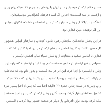
حسن ختام ارکستر موسیقی ملی ایران با رونمایی و اجرای «کنسرتو برای ویلن
و ارکستر در سه قسمت» آخرین اثر استاد فرهاد فخرالدینی موسیقیدان،
آهنگساز، بنیانگذار و رهبر سابق ارکستر ملی اختصاص داشت، تکنوازی ویلن
این اثر برعهده امین غفاری بود.
در این بخش نوازندگان سازهای زهی، بادی، کوبه‌ای و سازهای ایرانی همچون
تار حضور داشت و تقریبا تمامی سازهای ارکستر در این اجرا نقش داشتند،
غفاری با لباسی سفید و متفاوت از پوشش سیاه سایر اعضای ارکستر با
همراهی رهبر ارکستر در جلوی صحنه حضور پیدا کرد و ارکستر «کنسرتو برای
ویلن و ارکستر» را اجرا کرد، این اثر در سه قسمت و بدون نام بود که مخاطب
می‌توانست براساس شرایط و روحیات خود با آن ارتباط برقرار کند، «کنسرتو
برای ویلن» در مدت زمانی حدود ۳۰ دقیقه اجرا شد که پس از اجرا بسیار مورد
تشویق مخاطبان قرار گرفت و نوازندگان و رهبر ارکستر که پس از اجرا صحنه را
ترک کرده بودند، برای قدردانی بار دیگر در صحنه حضور پیدا کردند و قسمتی