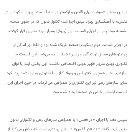
در این بخش «سوئیت برای قانون و ارکستر در سه قسمت؛ پرواز، سکوت و در
قفس» با آهنگسازی بهزاد عبدی اجرا شد؛ تکنواز قانون که در جلوی صحنه
نشسته بود، پس از اجرای قسمت اول (پرواز) بسیار مورد تشویق قرار گرفت.
در اجرای قسمت دوم (سکوت) صحنه تاریک شده بود و فقط نور اندکی از
پارتیتورهای مقابل نوازندگان و رهبر ارکستر دیده می‌شد، این قسمت به
تکنوازی ویلن مازیار ظهیرالدینی اختصاص داشت، این بخش ابتدا با نوای
سازهای زهی همچون کنترباس و ویولا آغاز و با تکنوازی ویلن ادامه پیدا کرد،
سایر سازهای زهی نیز این تکنوازی را همراهی می‌کردند، در حین اجرای این
قسمت آرامشی خاص در صحنه ایجاد شده بود.
سپس فضا با اجرای «در قفس» با همراهی سازهای زهی و تکنوازی قانون
تغییر کرد، گفته شده «در قفس» داستان پرنده‌ای است که تلاش می‌کند از