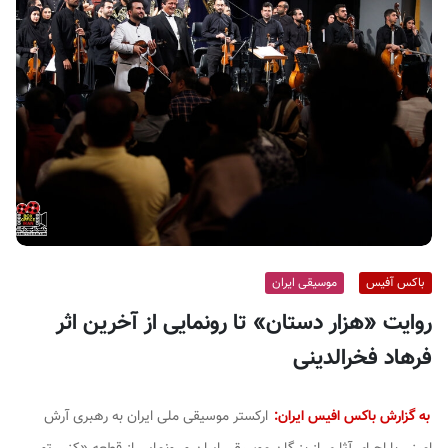
ف
ی
س
ا
ی
ر
ا
ن
باکس آفیس
موسیقی ایران
روایت «هزار دستان» تا رونمایی از آخرین اثر
فرهاد فخرالدینی
به گزارش باکس افیس ایران:
ارکستر موسیقی ملی ایران به رهبری آرش