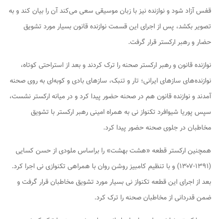
قفس آزاد شود و نوازنده نیز با زبان موسیقی سعی می‌کند آن را بیان کند و به
تصویر بکشد، پس از اجرای این قسمت نوازنده قانون بسیار مورد تشویق
حضار و رهبر ارکستر قرار گرفت.
نوازنده قانون و رهبر ارکستر صحنه را ترک کردند و بعد از استراحتی کوتاه،
نوازنده‌های‌ سازهای ایرانی؛ تار و تنبک، سازهای بادی و کوبه‌ای به روی صحنه
آمدند و نوازنده قانون هم در صحنه حضور پیدا کرد و در میانه ارکستر نشست،
سپس پوریا شیوافرد تکنواز نی به همراه امینی رهبر ارکستر با تشویق
مخاطبان در جلوی صحنه حضور پیدا کرد.
همچنین ارکستر قطعه «هشت بهشت» را براساس ملودی از حسن کسایی
(۱۳۹۱-۱۳۰۷) و با تنظیم کامبیز روشن روان با همراهی تکنوازی نی اجرا کرد.
بعد از اجرای این قطعه تکنواز نی بسیار مورد تشویق مخاطبان قرار گرفت و
ضمن قدردانی از مخاطبان صحنه را ترک کرد.