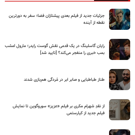
جزئیات جدید از فیلم بعدی پیشتازان فضا؛ سفر به دورترین
نقطه از آینده
رایان گاسلینگ در یک قدمی نقش گوست رایدر؛ مارول امشب
بمب خبری را منفجر می‌کند؟ [تایید شد]
طناز طباطبایی و صابر ابر در مُردگی هم‌بازی شدند
از نقدِ شهرام مکری بر فیلم «عزیز» سوروگوین تا نمایش
فیلم جدید از کیارستمی