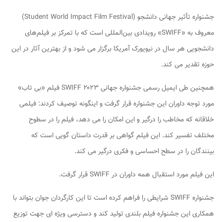
جشنواره تأثیر جهانی دانشجو (Student World Impact Film Festival)
معروف به «SWIFF» رویدادی بین‌المللی است که با تمرکز بر فیلم‌های
دانشجویی هر سال در نیویورک آمریکا برگزار می شود و از بهترین آثار در این
حوزه تقدیر می کند.
همچنین طی ایمیل رسمی جشنواره جهانی SWIFF ۲۰۲۳ فیلم «بی تاب»
مورد توجه داوران این جشنواره قرار گرفت و اینگونه توصیف کردند: فیلمی
خلاقانه که مخاطب را درگیر و این امکان را می دهد، فیلم را در سطوح
مختلف تفسیر کند. این فیلم گواهی بر قدرت داستان گویی است که
بینندگان را در سطح احساسی و فکری درگیر می کند.
این فیلم مورد استقبال همه داوران در SWIFF قرار گرفت.
جشنواره SWIFF شرایطی را فراهم کرده است تا این کارگردان جوان بتواند با
همکاری این جشنواره فیلم بلندی تولید کند و دسترسی ویژه ای جهت توزیع