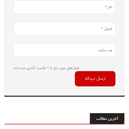
فیلدهای مورد نیاز با * علامت گذاری شده اند
آخرین مطالب