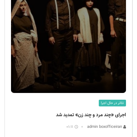
تئاتر در حال اجرا
اجرای «چند مرد و چند زن» تمدید شد
01:11
admin boxofficeiran