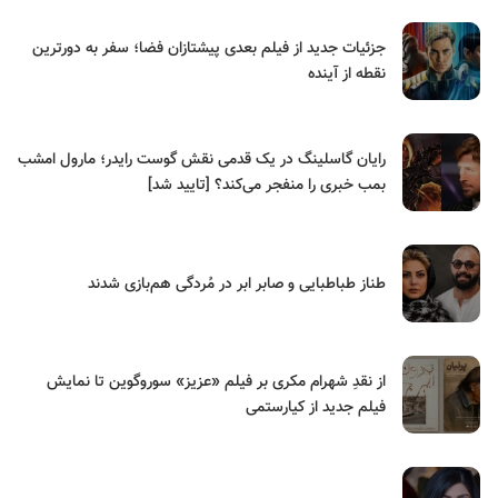
جزئیات جدید از فیلم بعدی پیشتازان فضا؛ سفر به دورترین
نقطه از آینده
رایان گاسلینگ در یک قدمی نقش گوست رایدر؛ مارول امشب
بمب خبری را منفجر می‌کند؟ [تایید شد]
طناز طباطبایی و صابر ابر در مُردگی هم‌بازی شدند
از نقدِ شهرام مکری بر فیلم «عزیز» سوروگوین تا نمایش
فیلم جدید از کیارستمی