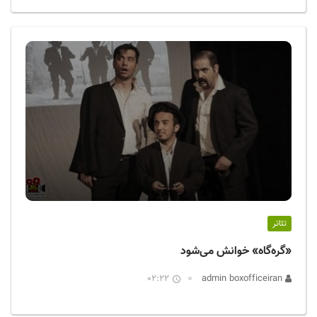
تئاتر
«گره‌گاه» خوانش می‌شود
02:22
admin boxofficeiran