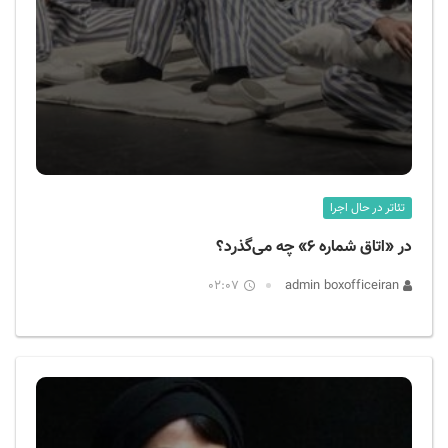
تئاتر در حال اجرا
در «اتاق شماره ۶» چه می‌گذرد؟
02:07
admin boxofficeiran