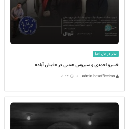
تئاتر در حال اجرا
خسرو احمدی و سیروس همتی در «فیش آباد»
01:24
admin boxofficeiran