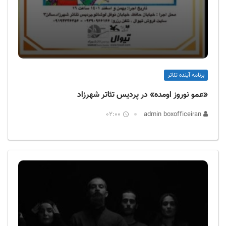
برنامه آینده تئاتر
«عمو نوروز اومده» در پردیس تئاتر شهرزاد
02:00
admin boxofficeiran