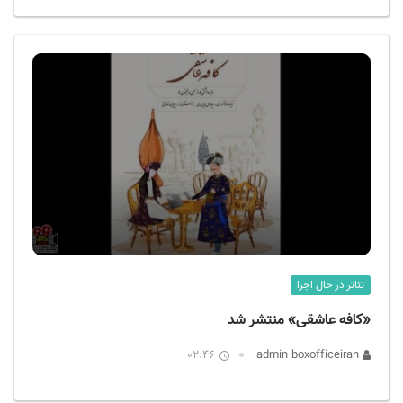
تئاتر در حال اجرا
«کافه عاشقی» منتشر شد
02:46
admin boxofficeiran