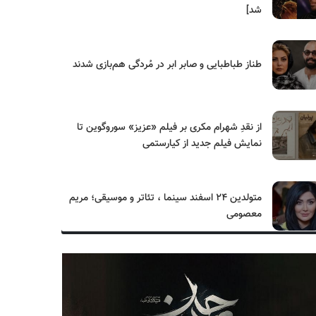
شد]
طناز طباطبایی و صابر ابر در مُردگی هم‌بازی شدند
از نقدِ شهرام مکری بر فیلم «عزیز» سوروگوین تا
نمایش فیلم جدید از کیارستمی
متولدین ۲۴ اسفند سینما ، تئاتر و موسیقی؛ مریم
معصومی