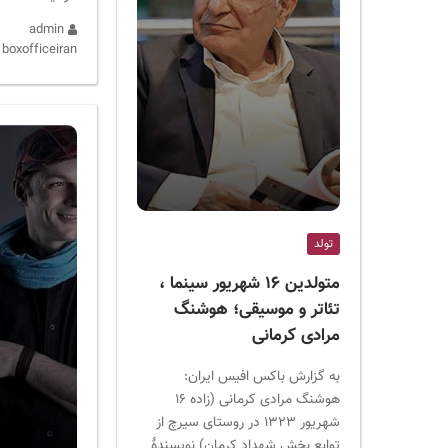
admin
boxofficeiran
تولد
متولدین ۱۶ شهریور سینما ،
تئاتر و موسیقی؛ هوشنگ
مرادی کرمانی
به گزارش باکس افیس ایران:
هوشنگ مرادی کرمانی (زاده ۱۶
شهریور ۱۳۲۳ در روستای سیرچ از
توابع بخش شهداد کرمان) نویسندهٔ