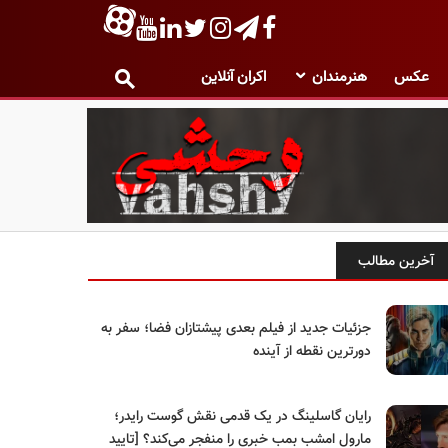
عکس
هنرمندان
اکران آنلاین
آخرین مطالب
جزئیات جدید از فیلم بعدی پیشتازان فضا؛ سفر به
دورترین نقطه از آینده
رایان گاسلینگ در یک قدمی نقش گوست رایدر؛
مارول امشب بمب خبری را منفجر می‌کند؟ [تایید