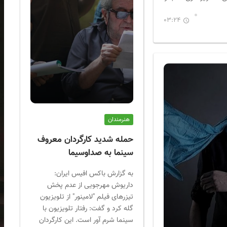
03:24
هنرمندان
حمله شدید کارگردان معروف
سینما به صداوسیما
به گزارش باکس افیس ایران:
داریوش مهرجویی از عدم پخش
تیزرهای فیلم "لامینور" از تلویزیون
گله کرد و گفت: رفتار تلویزیون با
سینما شرم آور است. این کارگردان