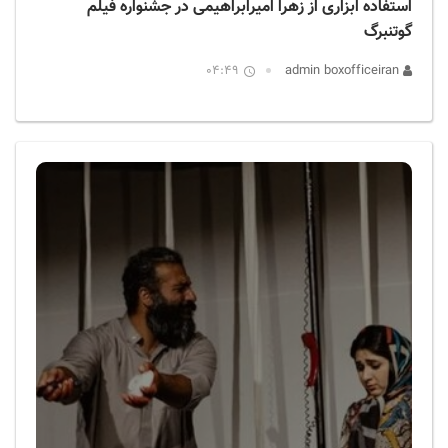
استفاده ابزاری از زهرا امیرابراهیمی در جشنواره فیلم
گوتنبرگ
04:49
admin boxofficeiran