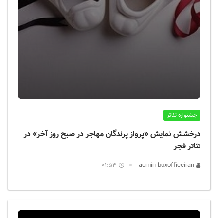
جشنواره تئاتر
درخشش نمایش «پرواز پرندگان مهاجر در صبح روز آخر» در
تئاتر فجر
01:54
admin boxofficeiran