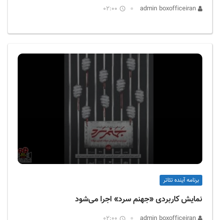
02:00
admin boxofficeiran
برنامه آینده تئاتر
نمایش کاربردی «جهنم سرد» اجرا می‌شود
02:00
admin boxofficeiran