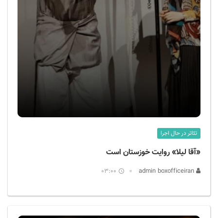
تئاتر در حال اجرا
«آقا لیلا» روایت خوزستان است
03:00
admin boxofficeiran