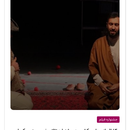
جشنواره فیلم