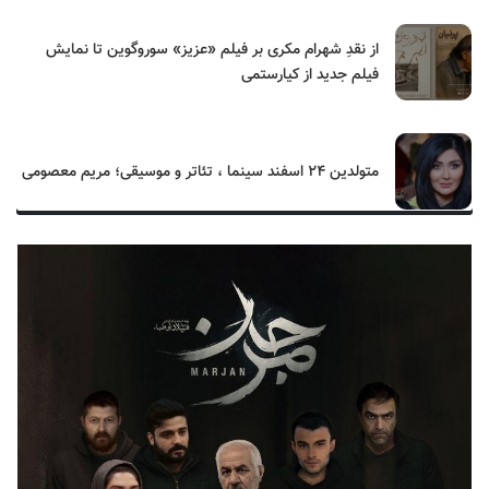
از نقدِ شهرام مکری بر فیلم «عزیز» سوروگوین تا نمایش
فیلم جدید از کیارستمی
متولدین ۲۴ اسفند سینما ، تئاتر و موسیقی؛ مریم معصومی