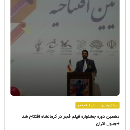
جشنواره بین المللی فیلم فجر
دهمین دوره جشنواره فیلم فجر در کرمانشاه افتتاح شد
+جدول اکران