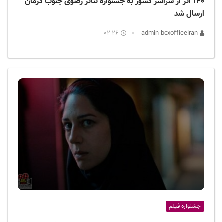
۱۴۰ اثر از سراسر کشور به جشنواره تئاتر رضوی جنوب کرمان
ارسال شد
02:26
admin boxofficeiran
جشنواره فیلم