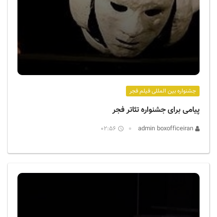
جشنواره بین المللی فیلم فجر
پیامی برای جشنواره تئاتر فجر
02:56
admin boxofficeiran