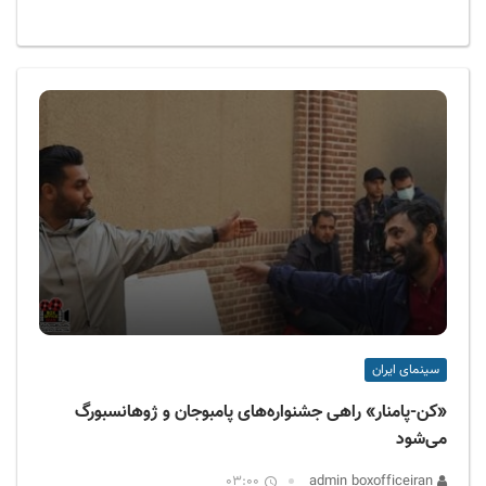
سینمای ایران
«کن-پامنار» راهی جشنواره‌های پامبوجان و ژوهانسبورگ
می‌شود
03:00
admin boxofficeiran