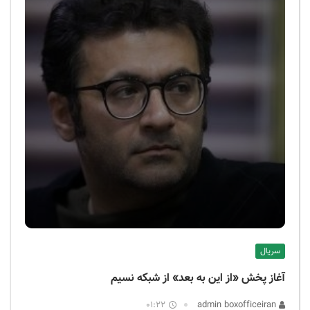
سریال
آغاز پخش «از این به بعد» از شبکه نسیم
01:22
admin boxofficeiran