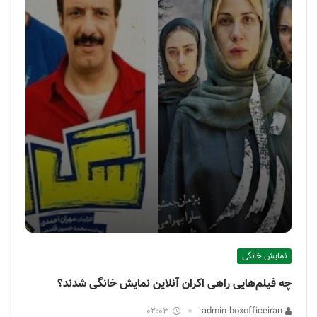
نمایش خانگی
چه فیلم‌هایی راهی اکران آنلاین نمایش خانگی شدند؟
02:03
admin boxofficeiran