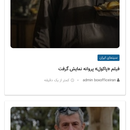
سینمای ایران
فیلم «پاکول» پروانه نمایش گرفت
admin boxofficeiran
کمتر از یک دقیقه