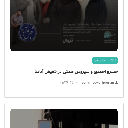
تئاتر در حال اجرا
خسرو احمدی و سیروس همتی در «فیش آباد»
01:24
admin boxofficeiran