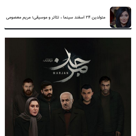
متولدین ۲۴ اسفند سینما ، تئاتر و موسیقی؛ مریم معصومی