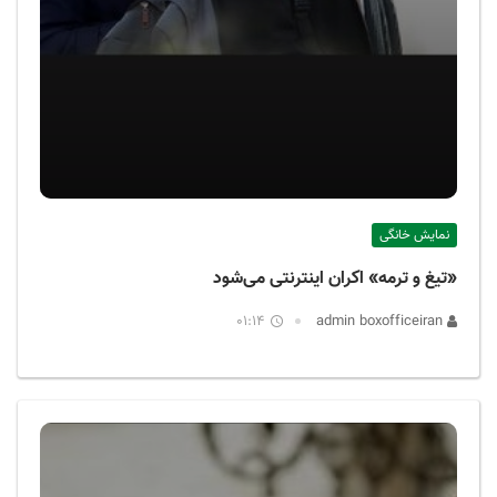
نمایش خانگی
«تیغ و ترمه» اکران اینترنتی می‌شود
01:14
admin boxofficeiran