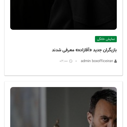
نمایش خانگی
بازیگران جدید «آقازاده» معرفی شدند
02:00
admin boxofficeiran