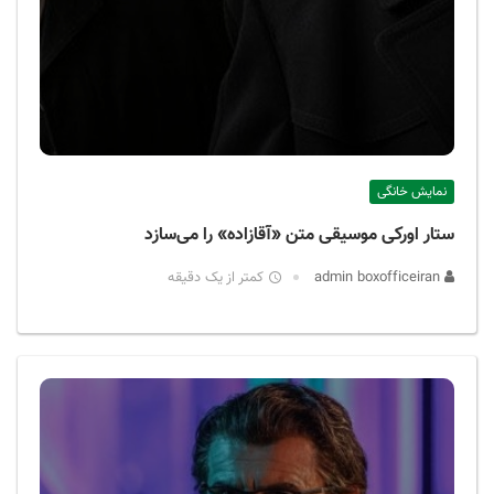
نمایش خانگی
ستار اورکی موسیقی متن «آقازاده» را می‌سازد
admin boxofficeiran
کمتر از یک دقیقه