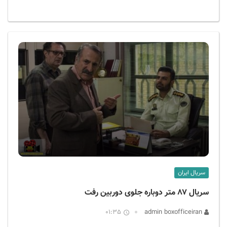
سریال ایران
سریال ۸۷ متر دوباره جلوی دوربین رفت
01:35
admin boxofficeiran