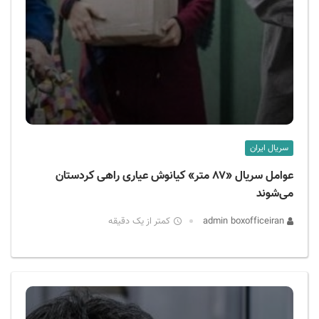
سریال ایران
عوامل سریال «۸۷ متر» کیانوش عیاری راهی کردستان
می‌شوند
admin boxofficeiran
کمتر از یک دقیقه