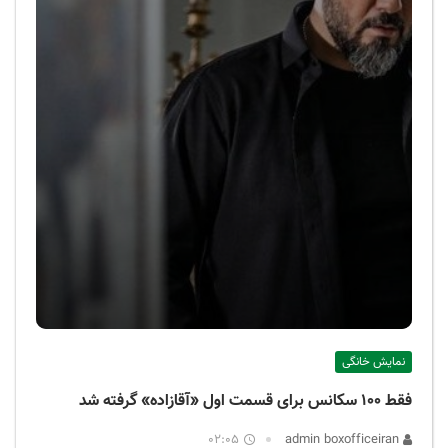
نمایش خانگی
فقط ۱۰۰ سکانس برای قسمت اول «آقازاده» گرفته شد
02:05
admin boxofficeiran