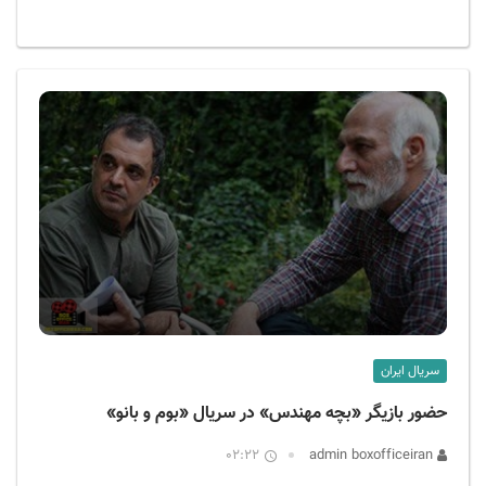
سریال ایران
حضور بازیگر «بچه مهندس» در سریال «بوم و بانو»
02:22
admin boxofficeiran