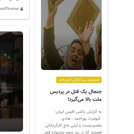
admin boxofficeiran
جشنواره بین المللی فیلم فجر
جنجال یک قتل در پردیس
ملت بالا می‌گیرد!
به گزارش باکس افیس ایران:
کیومرث پوراحمد ، هادی
مقدم‌دوست و لیلی عاج کارگردانانی
هستند که در روز سوم جشنواره فجر