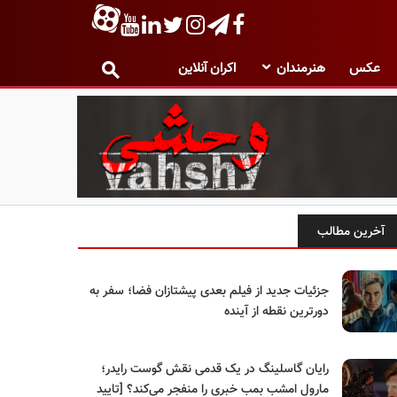
عکس
هنرمندان
اکران آنلاین
آخرین مطالب
جزئیات جدید از فیلم بعدی پیشتازان فضا؛ سفر به
دورترین نقطه از آینده
رایان گاسلینگ در یک قدمی نقش گوست رایدر؛
مارول امشب بمب خبری را منفجر می‌کند؟ [تایید