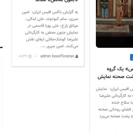
به گزارش باکس افیس ایران: امین
میری، سام کبودوند، علی ابدالی،
میثاق زارع، علی پویا قاسمی در
نمایش جنون محض به کارگردانی
علیرضا کوشک‌جلالی ایفای نقش
می‌کنند. امین میری ،...
01:22
admin boxofficeiran
» یک گروه
پشت صحنه نمایش
س افیس ایران: نمایش
 کارگردانی علیرضا
ا سلاح خنده
از فضای روحانی صحنه
ه پشت صحنه می‌برد