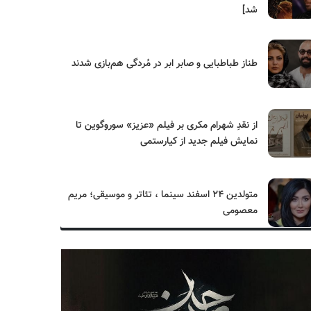
شد]
طناز طباطبایی و صابر ابر در مُردگی هم‌بازی شدند
از نقدِ شهرام مکری بر فیلم «عزیز» سوروگوین تا
نمایش فیلم جدید از کیارستمی
متولدین ۲۴ اسفند سینما ، تئاتر و موسیقی؛ مریم
معصومی