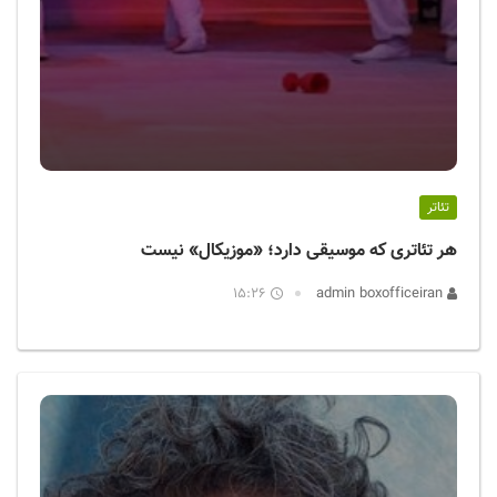
تئاتر
هر تئاتری که موسیقی دارد؛ «موزیکال» نیست
15:26
admin boxofficeiran