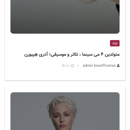
تولد
متولدین ۴ می سینما ، تئاتر و موسیقی؛ آدری هِپبورن
16:00
admin boxofficeiran