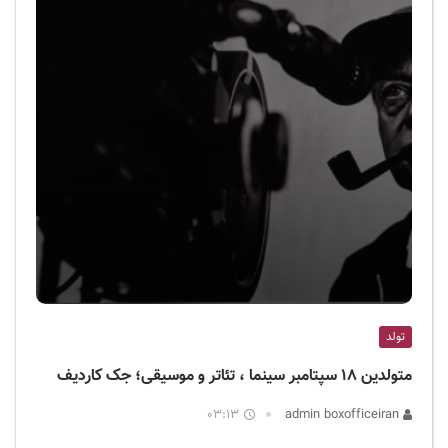
تولد
متولدین ۱۸ سپتامبر سینما ، تئاتر و موسیقی؛ جک کاردیف
03:13
admin boxofficeiran