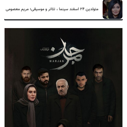
متولدین ۲۴ اسفند سینما ، تئاتر و موسیقی؛ مریم معصومی