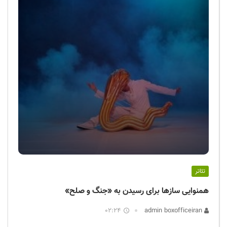
تئاتر
همنوایی سازها برای رسیدن به «جنگ و صلح»
02:24
admin boxofficeiran