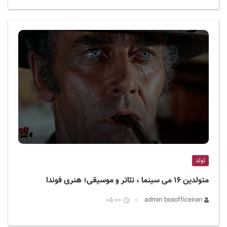
تولد
متولدین ۱۶ می سینما ، تئاتر و موسیقی؛ هنری فوندا
05:00
admin boxofficeiran