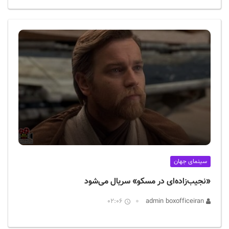
سینمای جهان
«نجیب‌زاده‌ای در مسکو» سریال می‌شود
02:06
admin boxofficeiran