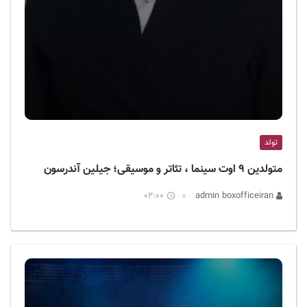
تولد
متولدین ۹ اوت سینما ، تئاتر و موسیقی؛ جیلین آندرسون
02:00
admin boxofficeiran