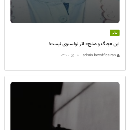
تئاتر
این «جنگ و صلح» اثر تولستوی نیست!
03:00
admin boxofficeiran