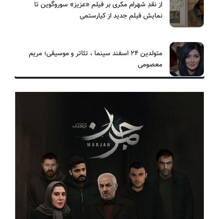
از نقدِ شهرام مکری بر فیلم «عزیز» سوروگوین تا
نمایش فیلم جدید از کیارستمی
متولدین ۲۴ اسفند سینما ، تئاتر و موسیقی؛ مریم
معصومی