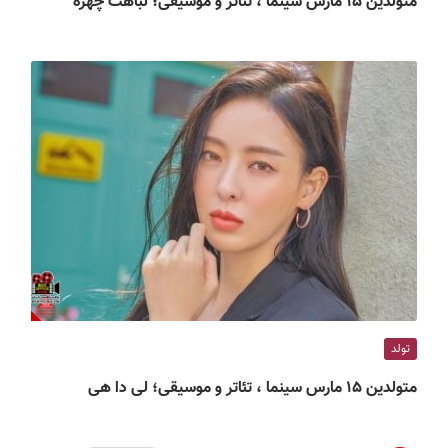
متولدین ۱۵ مارس سینما ، تئاتر و موسیقی؛ نباهت چهره
تولد
متولدین ۱۵ مارس سینما ، تئاتر و موسیقی؛ لی دا هی