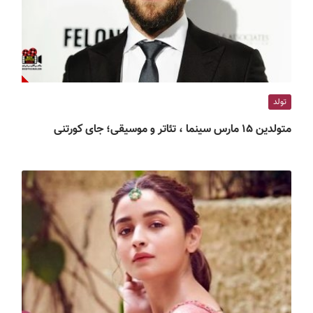
تولد
متولدین ۱۵ مارس سینما ، تئاتر و موسیقی؛ جای کورتنی