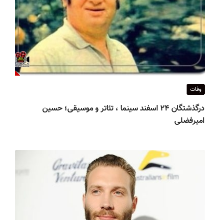
وفات
درگذشتگان ۲۴ اسفند سینما ، تئاتر و موسیقی؛ حسین
امیرفضلی