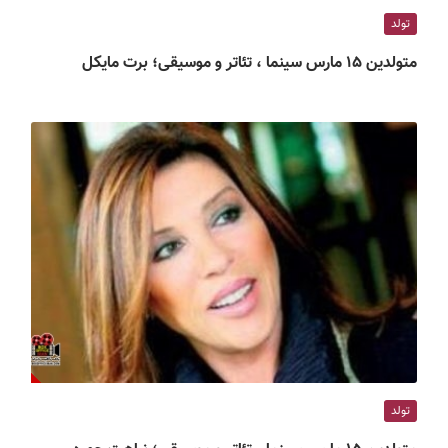
تولد
متولدین ۱۵ مارس سینما ، تئاتر و موسیقی؛ برت مایکل
تولد