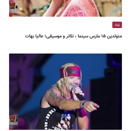
تولد
متولدین ۱۵ مارس سینما ، تئاتر و موسیقی؛ عالیا بهات