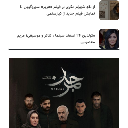
از نقدِ شهرام مکری بر فیلم «عزیز» سوروگوین تا
نمایش فیلم جدید از کیارستمی
متولدین ۲۴ اسفند سینما ، تئاتر و موسیقی؛ مریم
معصومی