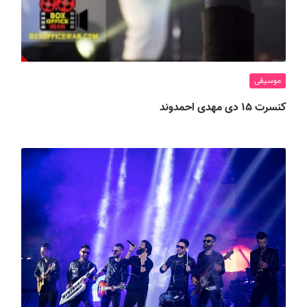
موسیقی
کنسرت ۱۵ دی مهدی احمدوند