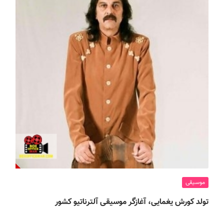
موسیقی
تولد کورش یغمایی، آغازگر موسیقی آلترناتیو کشور