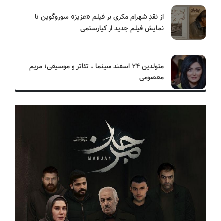
از نقدِ شهرام مکری بر فیلم «عزیز» سوروگوین تا
نمایش فیلم جدید از کیارستمی
متولدین ۲۴ اسفند سینما ، تئاتر و موسیقی؛ مریم
معصومی