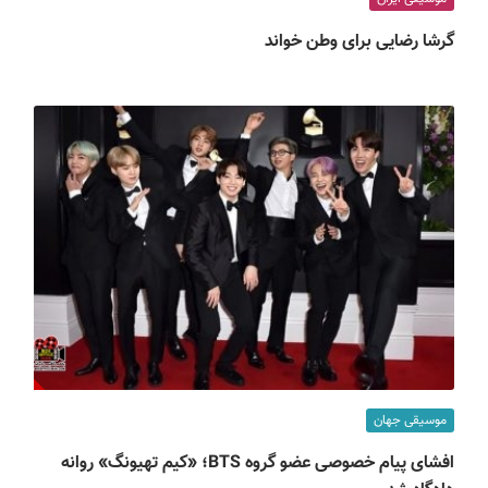
گرشا رضایی برای وطن خواند
موسیقی جهان
افشای پیام خصوصی عضو گروه BTS؛ «کیم تهیونگ» روانه