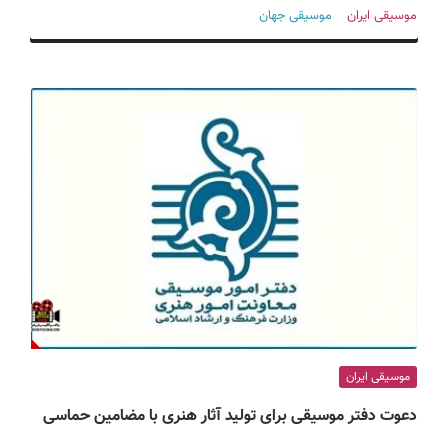
ف
موسیقی ایران
موسیقی جهان
ی
س
ا
ی
ر
ا
ن
موسیقی ایران
دعوت دفتر موسیقی برای تولید آثار هنری با مضامین حماسی