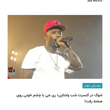
دادگاه شد
موسیقی جهان
شوک در کنسرت شب ولنتاین؛ ری جی با چشم خونی روی
صحنه رفت!