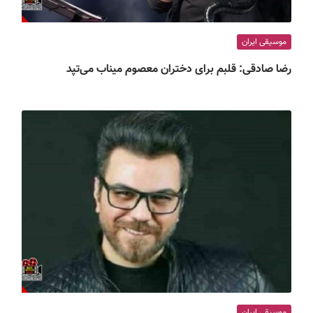
موسیقی ایران
رضا صادقی: قلبم برای دختران معصوم میناب می‌تپد
موسیقی ایران