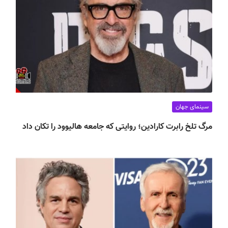
سینمای جهان
مرگ تلخ رابرت کارادین؛ روایتی که جامعه هالیوود را تکان داد