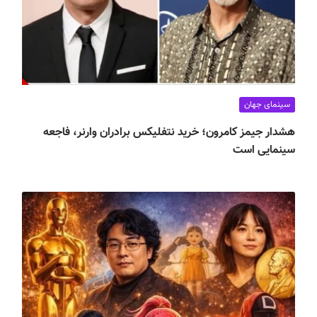
سینمای جهان
هشدار جیمز کامرون؛ خرید نتفلیکس برادران وارنر، فاجعه
سینمایی است