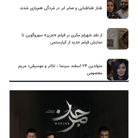
طناز طباطبایی و صابر ابر در مُردگی هم‌بازی شدند
از نقدِ شهرام مکری بر فیلم «عزیز» سوروگوین تا
نمایش فیلم جدید از کیارستمی
متولدین ۲۴ اسفند سینما ، تئاتر و موسیقی؛ مریم
معصومی