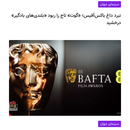
سینمای جهان
نبرد داغ باکس‌آفیس؛ «گوت» تاج را ربود «بلندی‌های بادگیر»
درخشید
سینمای جهان