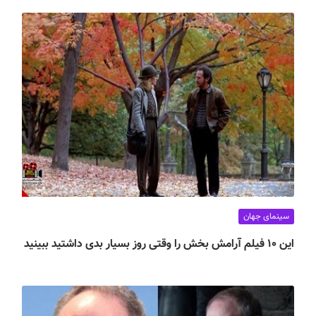
سینمای جهان
این ۱۰ فیلم آرامش بخش را وقتی روز بسیار بدی داشتید ببینید