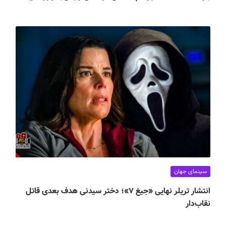
سینمای جهان
انتشار تریلر نهایی «جیغ ۷»؛ دختر سیدنی هدف بعدی قاتل
نقاب‌دار