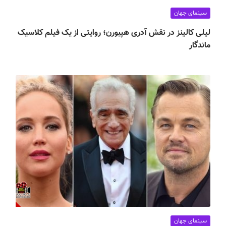
سینمای جهان
لیلی کالینز در نقش آدری هپبورن؛ روایتی از یک فیلم کلاسیک
ماندگار
سینمای جهان