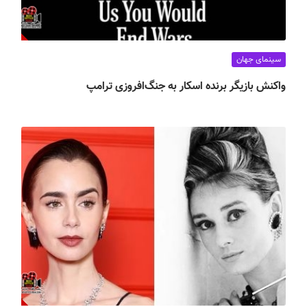
سینمای جهان
واکنش بازیگر برنده اسکار به جنگ‌افروزی ترامپ