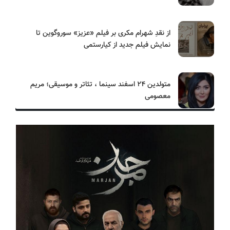
از نقدِ شهرام مکری بر فیلم «عزیز» سوروگوین تا
نمایش فیلم جدید از کیارستمی
متولدین ۲۴ اسفند سینما ، تئاتر و موسیقی؛ مریم
معصومی