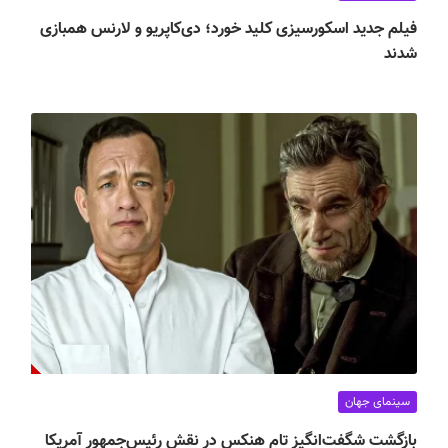
فیلم جدید اسکورسیزی کلید خورد؛ دی‌کاپریو و لارنس همبازی
شدند
سینمای جهان
بازگشت شگفت‌انگیز تام هنکس در نقش رئیس‌جمهور آمریکا