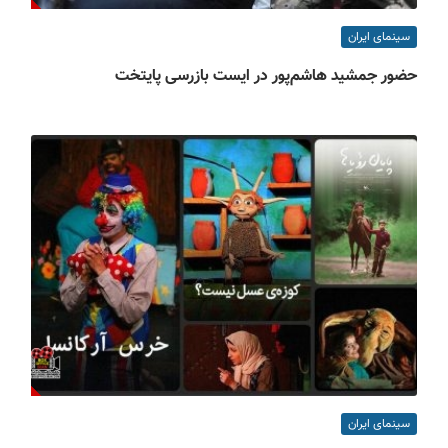
سینمای ایران
حضور جمشید هاشم‌پور در ایست بازرسی پایتخت
سینمای ایران