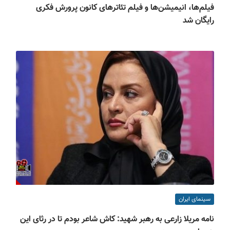
فیلم‌ها، انیمیشن‌ها و فیلم تئاترهای کانون پرورش فکری
رایگان شد
سینمای ایران
نامه مریلا زارعی به رهبر شهید: کاش شاعر بودم تا در رثای این