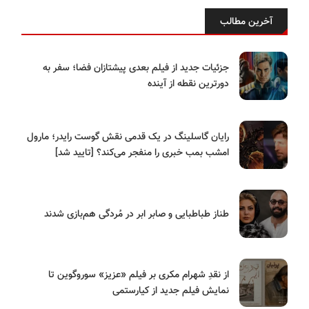
آخرین مطالب
جزئیات جدید از فیلم بعدی پیشتازان فضا؛ سفر به
دورترین نقطه از آینده
رایان گاسلینگ در یک قدمی نقش گوست رایدر؛ مارول
امشب بمب خبری را منفجر می‌کند؟ [تایید شد]
طناز طباطبایی و صابر ابر در مُردگی هم‌بازی شدند
از نقدِ شهرام مکری بر فیلم «عزیز» سوروگوین تا
نمایش فیلم جدید از کیارستمی