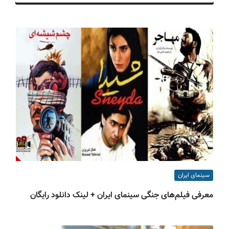
ف
ی
س
ا
ی
ر
ا
ن
سینمای ایران
معرفی فیلم‌های جنگی سینمای ایران + لینک دانلود رایگان