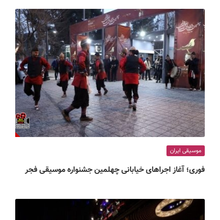
موسیقی ایران
فوری؛ آغاز اجراهای خیابانی چهلمین جشنواره موسیقی فجر