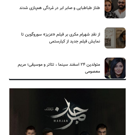
طناز طباطبایی و صابر ابر در مُردگی هم‌بازی شدند
از نقدِ شهرام مکری بر فیلم «عزیز» سوروگوین تا
نمایش فیلم جدید از کیارستمی
متولدین ۲۴ اسفند سینما ، تئاتر و موسیقی؛ مریم
معصومی