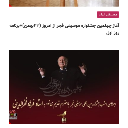
موسیقی ایران
آغاز چهلمین جشنواره موسیقی فجر از امروز (۲۳بهمن)+برنامه
روز اول