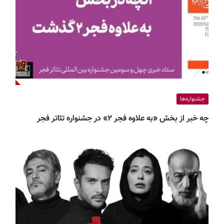
جشنواره‌ها
چه خبر از بخش «به علاوه فجر ۲» در جشنواره تئاتر فجر