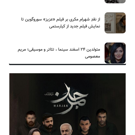
از نقدِ شهرام مکری بر فیلم «عزیز» سوروگوین تا
نمایش فیلم جدید از کیارستمی
متولدین ۲۴ اسفند سینما ، تئاتر و موسیقی؛ مریم
معصومی