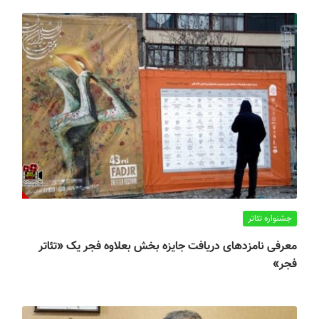
جشنواره تئاتر
معرفی نامزدهای دریافت جایزه بخش ‌بعلاوه فجر یک «تئاتر
فجر»