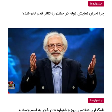
جشنواره‌ها
چرا اجرای نمایش ژوله در جشنواره تئاتر فجر لغو شد؟
جشنواره‌ها
نامگذاری هفتمین روز جشنواره تئاتر فجر به اسم جمشید