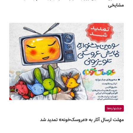
مشایخی
جشنواره‌ها
مهلت ارسال آثار به «عروسک‌خونه» تمدید شد