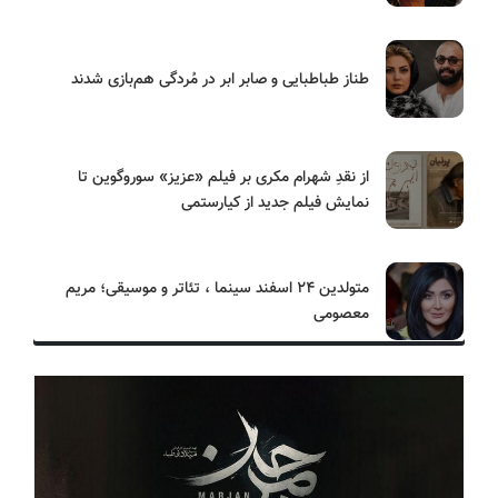
طناز طباطبایی و صابر ابر در مُردگی هم‌بازی شدند
از نقدِ شهرام مکری بر فیلم «عزیز» سوروگوین تا
نمایش فیلم جدید از کیارستمی
متولدین ۲۴ اسفند سینما ، تئاتر و موسیقی؛ مریم
معصومی