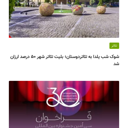
تئاتر
شوک شب یلدا به تئاتردوستان؛ بلیت تئاتر شهر ۵۰ درصد ارزان
شد