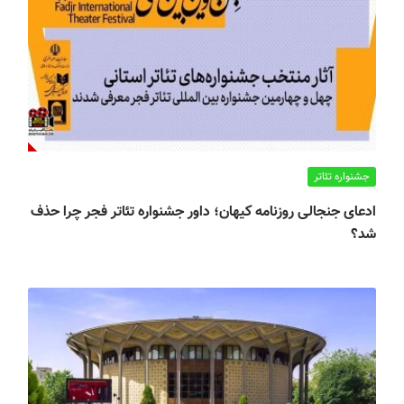
جشنواره تئاتر
ادعای جنجالی روزنامه کیهان؛ داور جشنواره تئاتر فجر چرا حذف
شد؟