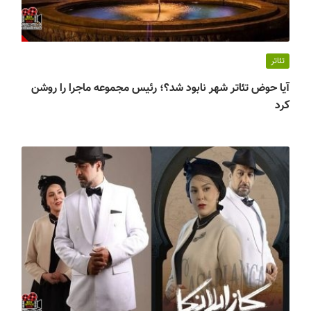
تئاتر
آیا حوض تئاتر شهر نابود شد؟؛ رئیس مجموعه ماجرا را روشن
کرد