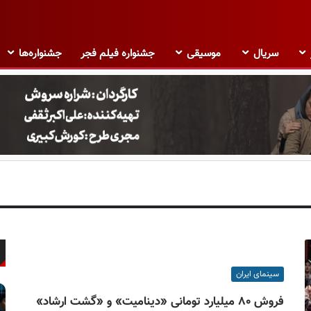
سریال
موسیقی
جشنواره فیلم فجر
جشنواره‌ها
سینمای ایران
فروش ۸۰ میلیارد تومانی «دینامیت» و «گشت ارشاد»