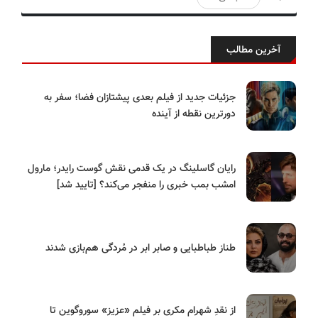
آخرین مطالب
جزئیات جدید از فیلم بعدی پیشتازان فضا؛ سفر به
دورترین نقطه از آینده
رایان گاسلینگ در یک قدمی نقش گوست رایدر؛ مارول
امشب بمب خبری را منفجر می‌کند؟ [تایید شد]
طناز طباطبایی و صابر ابر در مُردگی هم‌بازی شدند
از نقدِ شهرام مکری بر فیلم «عزیز» سوروگوین تا