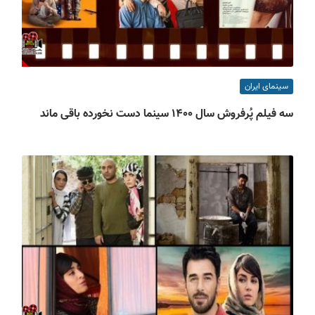
سینمای ایران
سه فیلم پُرفروش‌ سال ۱۴۰۰ سینما دست نخورده باقی ماند