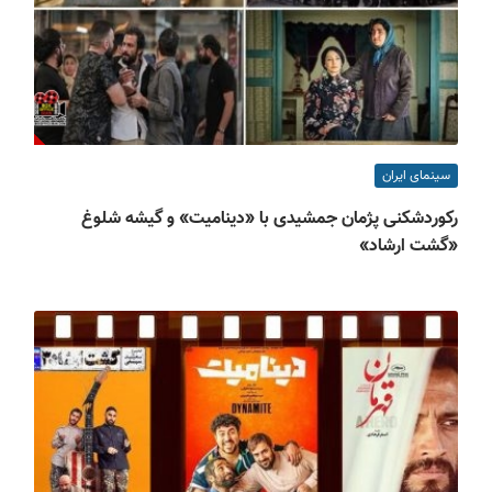
سینمای ایران
رکوردشکنی پژمان جمشیدی با «دینامیت» و گیشه شلوغ
«گشت ارشاد»