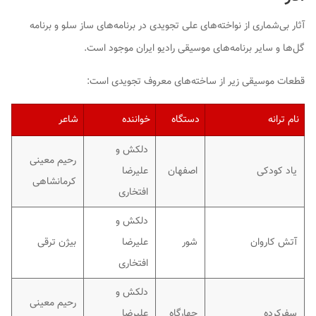
آثار بی‌شماری از نواخته‌های علی تجویدی در برنامه‌های ساز سلو و برنامه
گل‌ها و سایر برنامه‌های موسیقی رادیو ایران موجود است.
قطعات موسیقی زیر از ساخته‌های معروف تجویدی است:
نام ترانه
دستگاه
خواننده
شاعر
دلکش و
رحیم معینی
یاد کودکی
اصفهان
علیرضا
کرمانشاهی
افتخاری
دلکش و
آتش کاروان
شور
علیرضا
بیژن ترقی
افتخاری
دلکش و
رحیم معینی
سفرکرده
چهارگاه
علیرضا