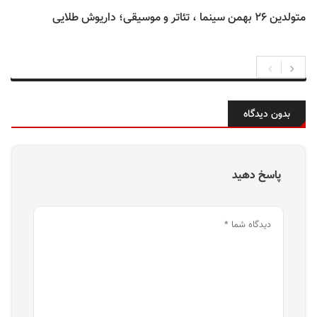
متولدین ۲۶ بهمن سینما ، تئاتر و موسیقی؛ داریوش طلایی
بدون دیدگاه
پاسخ دهید