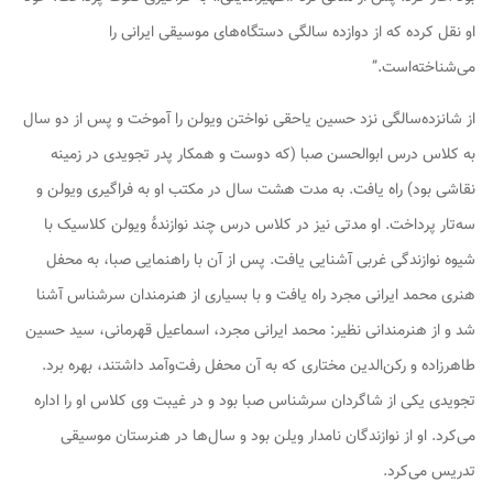
او نقل کرده که از دوازده سالگی دستگاه‌های موسیقی ایرانی را
می‌شناخته‌است.”
از شانزده‌سالگی نزد حسین یاحقی نواختن ویولن را آموخت و پس از دو سال
به کلاس درس ابوالحسن صبا (که دوست و همکار پدر تجویدی در زمینه
نقاشی بود) راه یافت. به مدت هشت سال در مکتب او به فراگیری ویولن و
سه‌تار پرداخت. او مدتی نیز در کلاس درس چند نوازندهٔ ویولن کلاسیک با
شیوه نوازندگی غربی آشنایی یافت. پس از آن با راهنمایی صبا، به محفل
هنری محمد ایرانی مجرد راه یافت و با بسیاری از هنرمندان سرشناس آشنا
شد و از هنرمندانی نظیر: محمد ایرانی مجرد، اسماعیل قهرمانی، سید حسین
طاهرزاده و رکن‌الدین مختاری که به آن محفل رفت‌وآمد داشتند، بهره برد.
تجویدی یکی از شاگردان سرشناس صبا بود و در غیبت وی کلاس او را اداره
می‌کرد. او از نوازندگان نامدار ویلن بود و سال‌ها در هنرستان موسیقی
تدریس می‌کرد.