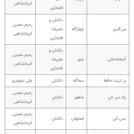
کرمانشاهی
افتخاری
دلکش و
رحیم معینی
می‌گذرم
چهارگاه
علیرضا
کرمانشاهی
افتخاری
دلکش و
رحیم معینی
آشفته‌حالی
شور
علیرضا
کرمانشاهی
افتخاری
بر تربت حافظ
سه‌گاه
دلکش
علی تجویدی
رحیم معینی
یاد من کن
ماهور
دلکش
کرمانشاهی
رحیم معینی
بس کن
اصفهان
دلکش
کرمانشاهی