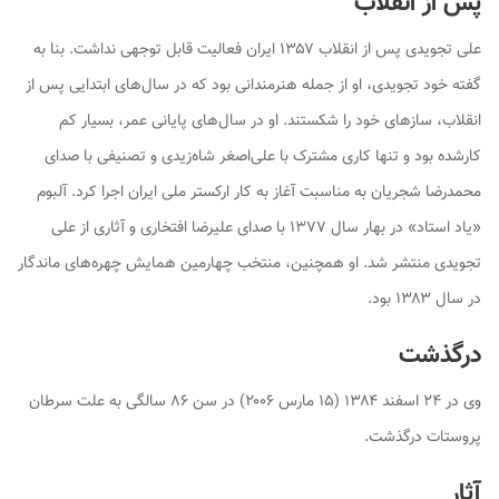
پس از انقلاب
علی تجویدی پس از انقلاب ۱۳۵۷ ایران فعالیت قابل توجهی نداشت. بنا به
گفته خود تجویدی، او از جمله هنرمندانی بود که در سال‌های ابتدایی پس از
انقلاب، سازهای خود را شکستند. او در سال‌های پایانی عمر، بسیار کم
کارشده بود و تنها کاری مشترک با علی‌اصغر شاه‌زیدی و تصنیفی با صدای
محمدرضا شجریان به مناسبت آغاز به کار ارکستر ملی ایران اجرا کرد. آلبوم
«یاد استاد» در بهار سال ۱۳۷۷ با صدای علیرضا افتخاری و آثاری از علی
تجویدی منتشر شد. او همچنین، منتخب چهارمین همایش چهره‌های ماندگار
در سال ۱۳۸۳ بود.
درگذشت
وی در ۲۴ اسفند ۱۳۸۴ (۱۵ مارس ۲۰۰۶) در سن ۸۶ سالگی به علت سرطان
پروستات درگذشت.
آثار