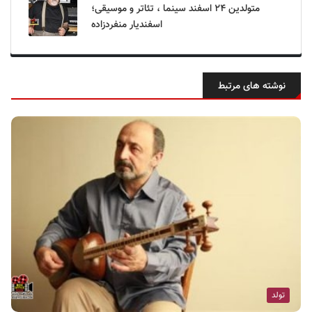
متولدین ۲۴ اسفند سینما ، تئاتر و موسیقی؛
اسفندیار منفردزاده
نوشته های مرتبط
تولد