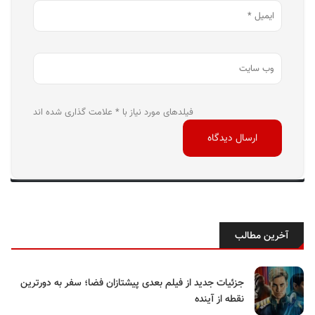
فیلدهای مورد نیاز با * علامت گذاری شده اند
آخرین مطالب
جزئیات جدید از فیلم بعدی پیشتازان فضا؛ سفر به دورترین
نقطه از آینده