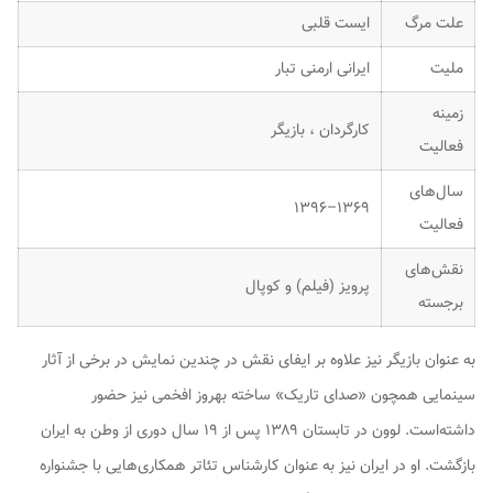
علت مرگ
ایست قلبی
ملیت
ایرانی ارمنی تبار
زمینه
کارگردان ، بازیگر
فعالیت
سال‌های
۱۳۶۹–۱۳۹۶
فعالیت
نقش‌های
پرویز (فیلم) و کوپال
برجسته
به عنوان بازیگر نیز علاوه بر ایفای نقش در چندین نمایش در برخی از آثار
سینمایی همچون «
صدای تاریک
» ساخته بهروز افخمی نیز حضور
داشته‌است. لوون در تابستان ۱۳۸۹ پس از ۱۹ سال دوری از وطن به ایران
بازگشت. او در ایران نیز به عنوان کارشناس تئاتر همکاری‌هایی با جشنواره