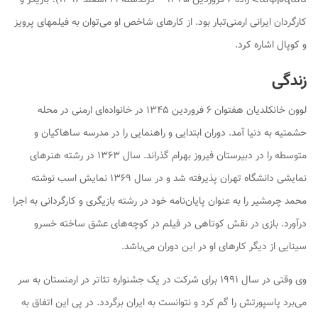
کارگردان ایرانی ارمنی‌تبار بود. از کارهای شاخص او می‌توان به فیلمهای
پرویز
و
کوپال
اشاره کرد.
زندگی
لوون خانکلدیان هفتوان ۶ فروردین ۱۳۴۵ در خانواده‌ای ارمنی در محله
حشمتیه به دنیا آمد. دوران ابتدایی و راهنمایی را در مدرسه ساهاکیان و
متوسطه را در دبیرستان فیروز بهرام گذراند. سال ۱۳۶۳ در رشته هنرهای
نمایشی دانشگاه تهران پذیرفته شد و در سال ۱۳۶۹ نمایش اسب نوشته
محمد چرمشیر را به عنوان پایان‌نامه خود در رشته بازیگری و کارگردانی به اجرا
درآورد. بازی در نقش کوتاهی در فیلم در کوچه‌های عشق ساخته خسرو
سینایی از دیگر کارهای او در این دوران می‌باشد.
وی وقتی در سال ۱۹۹۱ برای شرکت در یک جشنواره تئاتر در ارمنستان به سر
می‌برد پاسپورتش را گم کرد و نتوانست به ایران برگردد. در پی این اتفاق به