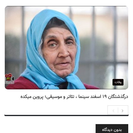
وفات
درگذشتگان ۱۹ اسفند سینما ، تئاتر و موسیقی؛ پروین میکده
بدون دیدگاه