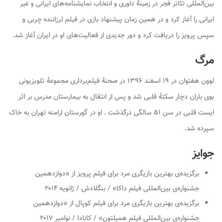
بین‌المللی تئاتر فجر در زمینهٔ داوری و انتخاب نمایشنامه‌های ایرانی و غیر
ایرانی را آغاز کرد و در همین زمان پیشنهاد بازی در فیلم
لرزاننده چربی
و
سپس
پرویز
را دریافت کرد و دور جدیدی از فعالیت‌های او در ایران آغاز شد.
مرگ
لوون هفتوان در ۱۹ اسفند ۱۳۹۶ در صحنهٔ فیلم‌برداری مجموعهٔ تلویزیونی
بوی باران دچار سکتهٔ قلبی شد و پس از انتقال به بیمارستان مدرس بر اثر
ایست قلبی در سن ۵۱ سالگی درگذشت . او در گورستان ارامنه تهران به خاک
سپرده شد.
جوایز
برگزیده‌ی بهترین بازیگری مرد برای فیلم پرویز از «دوازدهمین
جشنواره‌ی بین‌المللی فیلم داکا» / بنگلادش / ژانویه ۲۰۱۴
برگزیده‌ی بهترین بازیگری مرد برای فیلم کوپال از «دوازدهمین
جشنواره‌ی بین‌المللی فیلم همیلتون» / کانادا / نوامبر ۲۰۱۷