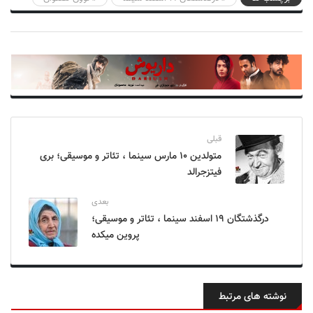
قبلی
متولدین ۱۰ مارس سینما ، تئاتر و موسیقی؛ بری
فیتزجرالد
بعدی
درگذشتگان ۱۹ اسفند سینما ، تئاتر و موسیقی؛
پروین میکده
نوشته های مرتبط