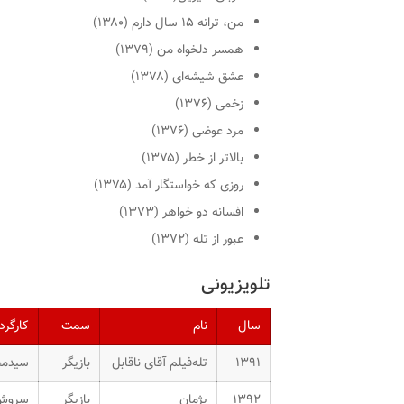
من، ترانه ۱۵ سال دارم
(۱۳۸۰)
همسر دلخواه من
(۱۳۷۹)
عشق شیشه‌ای
(۱۳۷۸)
زخمی
(۱۳۷۶)
مرد عوضی
(۱۳۷۶)
بالاتر از خطر
(۱۳۷۵)
روزی که خواستگار آمد
(۱۳۷۵)
افسانه دو خواهر
(۱۳۷۳)
عبور از تله
(۱۳۷۲)
تلویزیونی
سال
نام
سمت
کارگرد
۱۳۹۱
تله‌فیلم
آقای ناقابل
بازیگر
سیدمح
۱۳۹۲
پژمان
بازیگر
سروش