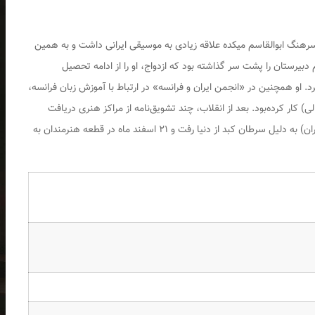
 متولد شد. پدرش سرهنگ ابوالقاسم میکده علاقه زیادی به موسیقی ایرانی داشت و به همین
دبیرستان را پشت سر گذاشته بود که ازدواج، او را از ادامه تحصیل
 او همچنین در «انجمن ایران و فرانسه» در ارتباط با آموزش زبان فرانسه،
کار کرده‌بود. بعد از انقلاب، چند تشویق‌نامه از مراکز هنری دریافت
کرد.وی ۱۹ اسفند ماه ۱۳۹۲ در «بیمارستان شهریار» تهران) به دلیل سرطان کبد از دنیا رفت و ۲۱ اسفند ماه در قطعه هنرمندان به