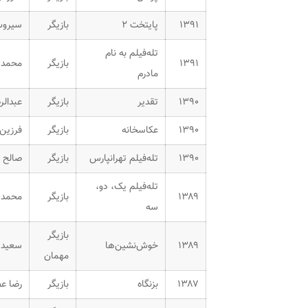
۱۳۹۱
پایتخت ۲
بازیگر
سیروس
تله‌فیلم
به نام
۱۳۹۱
بازیگر
محمد ر
مادرم
۱۳۹۰
تقدیر
بازیگر
عبدالر
۱۳۹۰
عکاسخانه
بازیگر
فرزین 
۱۳۹۰
تله‌فیلم
تهرانپارس
بازیگر
صالح 
تله‌فیلم
یک، دو،
۱۳۸۹
بازیگر
محمد خ
سه
بازیگر
۱۳۸۹
خوش‌نشین‌ها
سعید آ
مهمان
۱۳۸۷
بزنگاه
بازیگر
رضا عط