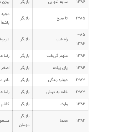
۱۳۸۶
سایه تنهایی
بازیگر
بیژن ش
مجید 
۱۳۸۵
تا صبح
بازیگر
باشه‌آ
۸۵–
راه شب
بازیگر
داریو
۱۳۸۴
۱۳۸۴
متهم گریخت
بازیگر
رضا عط
۱۳۸۴
پای پیاده
بازیگر
اصغر 
۱۳۸۳
دوباره زندگی
بازیگر
نادر 
۱۳۸۳
خانه به دوش
بازیگر
رضا عط
۱۳۸۲
وارث
بازیگر
کاظم 
بازیگر
۱۳۸۲
معما
مسعود 
مهمان