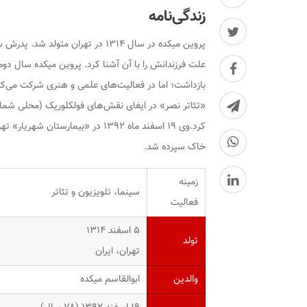
زندگی‌نامه
پروین میکده در سال ۱۳۱۴ در تهران
علت فرزندانش را با آن آشنا کرد. پروین میکده سال دوم 
بازداشت؛ اما در فعالیت‌های علمی و هنری شرکت می‌کرد.
«تئاتر نصر» در ایفای نقش‌های فولکلوریک (محلی شمالی) 
خاک سپرده شد.
زمینه
سینما، تلویزیون و تئاتر
فعالیت
۵ اسفند ۱۳۱۴
تولد
تهران، ایران
والدین
ابوالقاسم میکده