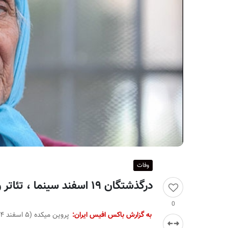
ر
ا
ن
وفات
درگذشتگان ۱۹ اسفند سینما ، تئاتر و موسیقی؛ پروین میکده
0
به گزارش باکس افیس ایران:
پروین میکده (۵ اسفند ۱۳۱۴ – ۱۹ اسفند ۱۳۹۲) بازیگر سینما و تلویزیون ایرانی بود.