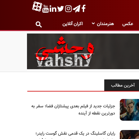
عکس
هنرمندان
اکران آنلاین
آخرین مطالب
جزئیات جدید از فیلم بعدی پیشتازان فضا؛ سفر به
دورترین نقطه از آینده
رایان گاسلینگ در یک قدمی نقش گوست رایدر؛