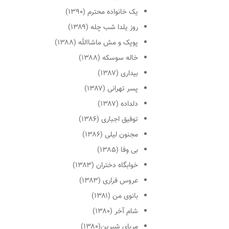
یک خانواده محترم
(۱۳۹۰)
روز یلدا شب چله
(۱۳۸۹)
پوپک و مش ماشاالله
(۱۳۸۸)
خاله سوسکه
(۱۳۸۸)
بیداری
(۱۳۸۷)
پسر تهرانی
(۱۳۸۷)
دلداده
(۱۳۸۷)
توفیق اجباری
(۱۳۸۶)
مجنون لیلی
(۱۳۸۶)
بی وفا
(۱۳۸۵)
خوابگاه دختران
(۱۳۸۳)
عروس فراری
(۱۳۸۳)
بانوی من
(۱۳۸۱)
شام آخر
(۱۳۸۰)
مربای شیرین(۱۳۸۰)