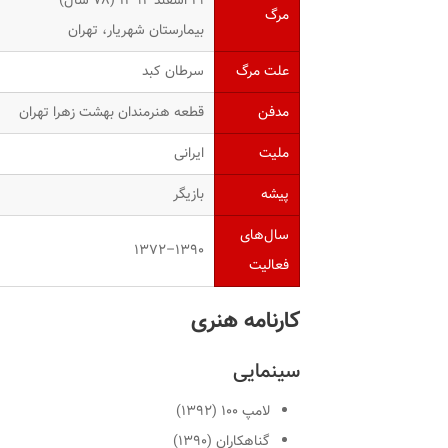
۱۹ اسفند ۱۳۹۲ (۷۸ سال)
مرگ
بیمارستان شهریار، تهران
علت مرگ
سرطان کبد
مدفن
قطعه هنرمندان بهشت زهرا تهران
ملیت
ایرانی
پیشه
بازیگر
سال‌های
۱۳۹۰–۱۳۷۲
فعالیت
کارنامه هنری
سینمایی
لامپ ۱۰۰
(۱۳۹۲)
گناهکاران
(۱۳۹۰)