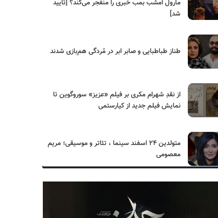
مارول امشب بمب خبری را منفجر می‌کند؟ [تایید
شد]
طناز طباطبایی و صابر ابر در مُردگی هم‌بازی شدند
از نقدِ شهرام مکری بر فیلم «عزیز» سوروگوین تا
نمایش فیلم جدید از کیارستمی
متولدین ۲۴ اسفند سینما ، تئاتر و موسیقی؛ مریم
معصومی