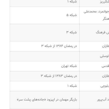
کرریز
شبکه ۱
جوانمرد، محمدعلی
شبکه ۵
هنگر
ش فرهنگ
شبکه ۳
اران
در رمضان ۱۳۸۴ از شبکه ۳
توسلی
مقدس
شبکه تهران
اران
در رمضان ۱۳۸۳ از شبکه ۳
بلوچی
شبکه ۱
آب‌پرور
بازیگر مهمان در اپیزود «جاده‌های پشت سر»