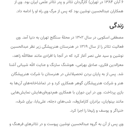
۶ آبان ۱۳۸۴ در تهران) کارگردان تئاتر و پدر تئاتر علمی ایران بود. وی از
همکاران عبدالحسین نوشین بود که پس از مرگ وی راه او را ادامه داد.
زندگی
مصطفی اسکویی در سال ۱۳۰۲ در محلهٔ سنگلج تهران به دنیا آمد. وی
فعالیت تئاتر را از سال ۱۳۱۹ در هنرستان هنرپیشگی زیر نظر عبدالحسین
نوشین و سید علی نصر آغاز کرد که در آنجا با افرادی مانند عطاالله زاهد،
معزالدین فکری، صادق بهرامی، هوشنگ سارنگ و عنایت الله شیبانی آشنا
شد. پس از به پایان بردن تحصیلاتش در هنرستان با شرکت هنرپیشگان
هنر و شرکت هنرپیشگان گوهر همکاری کرد و در تماشاخانه‌های آن‌ها به
بازی پرداخت. وی در این دوران با همکاری هم‌دوره‌ای‌هایش نمایش‌هایی
مانند بینوایان، برادران کارامازوف، شب‌های دجله، علی‌بابا، برای شرف،
خنیاگر و یوسف و زلیخا را اجرا کرد.
وی پس از آن به گروه عبدالحسین نوشین پیوست و در تئاترهای فرهنگ و