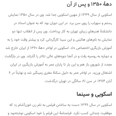
دههٔ ۱۳۵۰ و پس از آن
اسکویی از سال ۱۳۴۹ از مهین اسکویی جدا شد. وی در سال ۱۳۵۰ نمایش
رستم و سهراب را روی سن برد. در این دوران بود که به عنوان استاد در
دانشکدهٔ هنرهای زیبای تهران به کار پرداخت. وی پس از انقلاب تنها دو
نمایش به نام‌های هائیتی و ابن سینا کارگردانی کرد و بیشتر وقت خود را به
آموزش بازیگری اختصاص داد. اسکویی در اواخر دههٔ ۱۳۶۰ از ایران خارج شد
و دوباره به روسیه رفت و در آنجا دوره‌های عالی تئاتر را گذراند. وی در بازگشت
مجدد از شوروی باز هم و این بار تا پایان عمر به آموزش بازیگری در ایران
اشتغال ورزید. در اواخر عمر به دلیل سکتهٔ مغزی زمینگیر شد و نهایتاً در ۶
آبان ۱۳۸۴ در سن ۸۱ سالگی در تهران درگذشت.
اسکویی و سینما
اسکویی در سال ۱۳۴۶ دست به ساختن فیلمی به نام زن خون‌آشام زد که
موفقیت چندانی کسب نکرد. فیلمنامهٔ این فیلم را خود اسکویی نوشته‌بود و