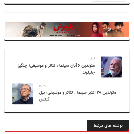
قبلی
متولدین ۶ آبان سینما ، تئاتر و موسیقی؛ چنگیز
جلیلوند
بعدی
متولدین ۲۸ اکتبر سینما ، تئاتر و موسیقی؛ بیل
گیتس
نوشته های مرتبط