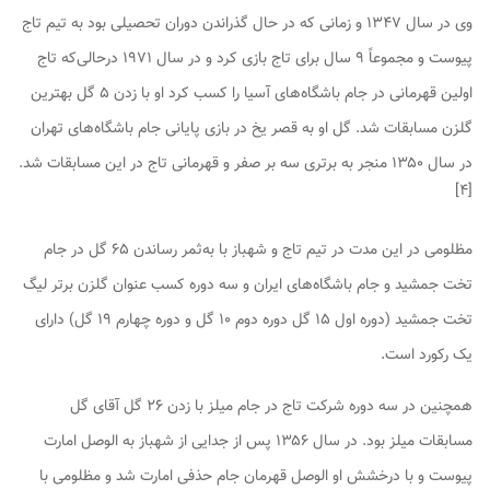
وی در سال ۱۳۴۷ و زمانی که در حال گذراندن دوران تحصیلی بود به تیم تاج
پیوست و مجموعاً ۹ سال برای تاج بازی کرد و در سال ۱۹۷۱ درحالی‌که تاج
اولین قهرمانی در جام باشگاه‌های آسیا را کسب کرد او با زدن ۵ گل بهترین
گلزن مسابقات شد. گل او به قصر یخ در بازی پایانی جام باشگاه‌های تهران
در سال ۱۳۵۰ منجر به برتری سه بر صفر و قهرمانی تاج در این مسابقات شد.
]
۴
[
مظلومی در این مدت در تیم تاج و شهباز با به‌ثمر رساندن ۶۵ گل در جام
تخت جمشید و جام باشگاه‌های ایران و سه دوره کسب عنوان گلزن برتر لیگ
تخت جمشید (دوره اول ۱۵ گل دوره دوم ۱۰ گل و دوره چهارم ۱۹ گل) دارای
یک رکورد است.
همچنین در سه دوره شرکت تاج در جام میلز با زدن ۲۶ گل آقای گل
مسابقات میلز بود. در سال ۱۳۵۶ پس از جدایی از شهباز به الوصل امارت
پیوست و با درخشش او الوصل قهرمان جام حذفی امارت شد و مظلومی با