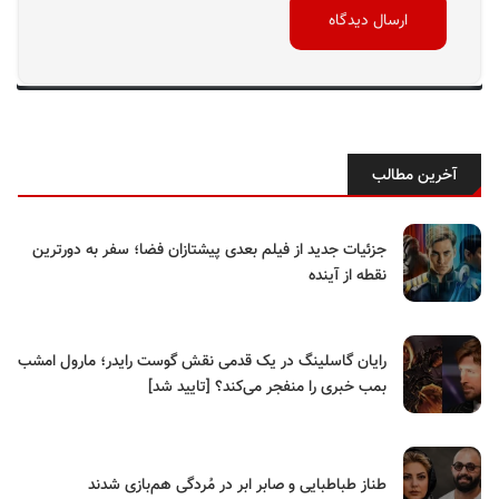
آخرین مطالب
جزئیات جدید از فیلم بعدی پیشتازان فضا؛ سفر به دورترین
نقطه از آینده
رایان گاسلینگ در یک قدمی نقش گوست رایدر؛ مارول امشب
بمب خبری را منفجر می‌کند؟ [تایید شد]
طناز طباطبایی و صابر ابر در مُردگی هم‌بازی شدند