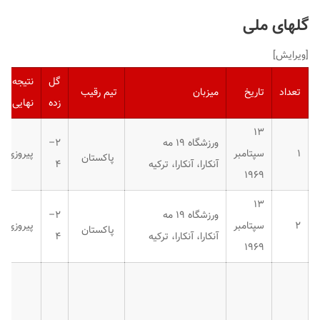
گلهای ملی
[
ویرایش
]
گل
نتیجه
تعداد
تاریخ
میزبان
تیم رقیب
زده
نهایی
۱۳
ورزشگاه ۱۹ مه
۲–
۱
سپتامبر
پیروزی
پاکستان
آنکارا، آنکارا، ترکیه
۴
۱۹۶۹
۱۳
ورزشگاه ۱۹ مه
۲–
۲
سپتامبر
پیروزی
پاکستان
آنکارا، آنکارا، ترکیه
۴
۱۹۶۹