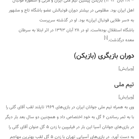
– ۲۸ آبان ۱۳۹۳) بازیکن پیشین تیم ملی ایران و مربی و اسطورۀ فوتبال
اهل ایران بود. مظلومی در بیشتر دوران فوتبالش عضو باشگاه تاج و مشهور
به «سر طلایی فوتبال ایران» بود. او در گذشته سرپرست
باشگاه استقلال بوده‌است. او در ۲۸ آبان ۱۳۹۳ در اثر ابتلا به سرطان
]
۱
[
معده درگذشت.
دوران بازیگری (بازیکن)
[
ویرایش
]
تیم ملی
[
ویرایش
]
وی به همراه تیم ملی جوانان ایران در بازی‌های ۱۹۶۹ تایلند لقب آقای گلی را
با به ثمر رساندن ۶ گل به خود اختصاص داد و همچنین دو سال بعد بار دیگر
در بازی‌های جوانان آسیا این بار در فیلیپین با زدن ۵ گل عنوان آقای گلی را
به دست آورد. در بازی‌های آسیایی تهران با زدن ۵ گل لقب بهترین مهاجم