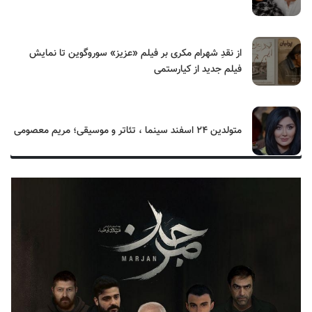
از نقدِ شهرام مکری بر فیلم «عزیز» سوروگوین تا نمایش
فیلم جدید از کیارستمی
متولدین ۲۴ اسفند سینما ، تئاتر و موسیقی؛ مریم معصومی