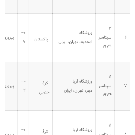
۳
ورزشگاه
۰–
۶
سپتامبر
پیروزی
پاکستان
امجدیه، تهران، ایران
۷
۱۹۷۴
۱۱
ورزشگاه آریا
۰–
کرهٔ
۷
سپتامبر
پیروزی
مهر، تهران، ایران
۲
جنوبی
۱۹۷۴
۱۱
ورزشگاه آریا
۰–
کرهٔ
۸
سپتامبر
پیروزی