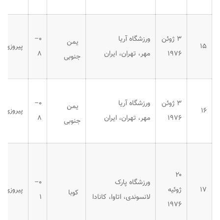
۳ ژوئن
ورزشگاه آریا
۰–
یمن
۱۵
پیروزی
۱۹۷۶
مهر، تهران، ایران
۸
جنوبی
۳ ژوئن
ورزشگاه آریا
۰–
یمن
۱۶
پیروزی
۱۹۷۶
مهر، تهران، ایران
۸
جنوبی
۲۰
ورزشگاه پارک
۰–
۱۷
ژوئیه
پیروزی
کوبا
لانسوندی، اتاوا، کانادا
۱
۱۹۷۶