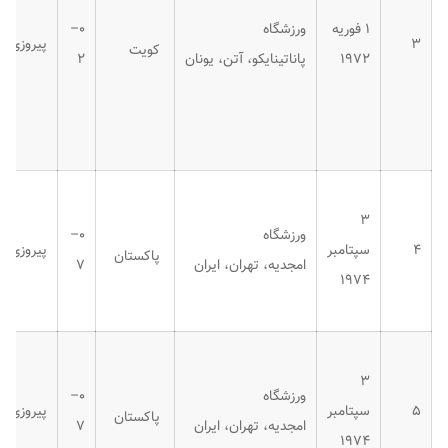
۱ فوریه
ورزشگاه
۰–
۳
پیروزی
کویت
۱۹۷۲
پاناتینایکو، آتن، یونان
۲
۳
ورزشگاه
۰–
۴
سپتامبر
پیروزی
پاکستان
امجدیه، تهران، ایران
۷
۱۹۷۴
۳
ورزشگاه
۰–
۵
سپتامبر
پیروزی
پاکستان
امجدیه، تهران، ایران
۷
۱۹۷۴