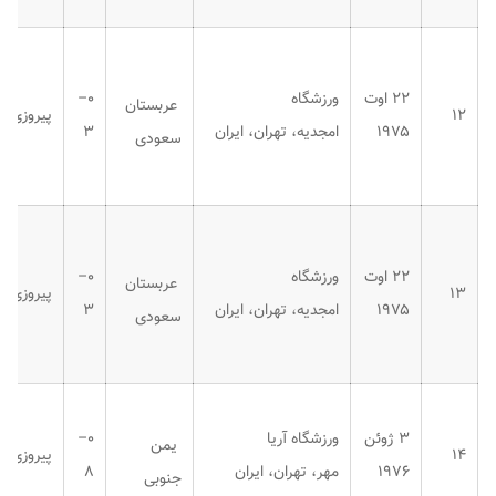
۲۲ اوت
ورزشگاه
۰–
عربستان
۱۲
پیروزی
۱۹۷۵
امجدیه، تهران، ایران
۳
سعودی
۲۲ اوت
ورزشگاه
۰–
عربستان
۱۳
پیروزی
۱۹۷۵
امجدیه، تهران، ایران
۳
سعودی
۳ ژوئن
ورزشگاه آریا
۰–
یمن
۱۴
پیروزی
۱۹۷۶
مهر، تهران، ایران
۸
جنوبی