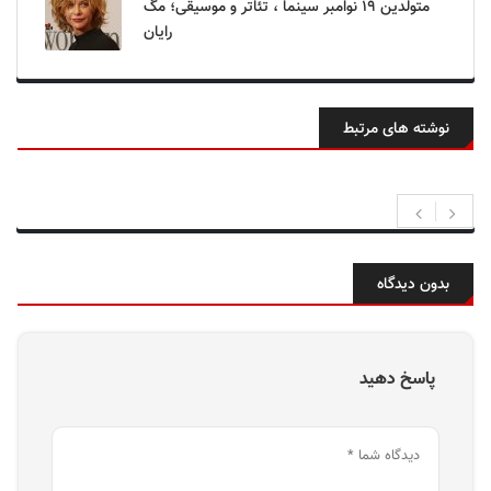
متولدین ۱۹ نوامبر سینما ، تئاتر و موسیقی؛ مگ
رایان
نوشته های مرتبط
بدون دیدگاه
پاسخ دهید