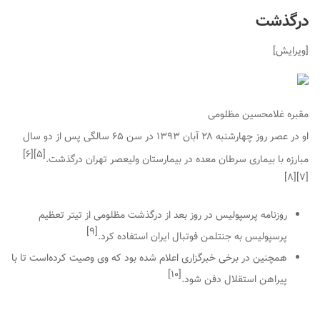
درگذشت
[
ویرایش
]
مقبره غلامحسین مظلومی
او در عصر روز چهارشنبه ۲۸ آبان ۱۳۹۳ در سن ۶۵ سالگی پس از دو سال
]
۶
[
]
۵
[
مبارزه با بیماری سرطان معده در بیمارستان ولیعصر تهران درگذشت.
]
۸
[
]
۷
[
روزنامه پرسپولیس در روز بعد از درگذشت مظلومی از تیتر
تعظیم
]
۹
[
پرسپولیس به جنتلمن فوتبال ایران
استفاده کرد.
همچنین در برخی خبرگزاری اعلام شده بود که وی وصیت کرده‌است تا با
]
۱۰
[
پیراهن استقلال دفن شود.