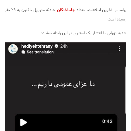
براساس آخرین اطلاعات، تعداد
جانباختگان
حادثه متروپل تاکنون به ۲۹ نفر
رسیده است.
هدیه تهرانی با انتشار یک استوری در این رابطه نوشت: