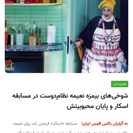
ف
ی
س
ا
ی
ر
ا
ن
هنرمندان
شوخی‌های بیمزه نعیمه نظام‌دوست در مسابقه
اسکار و پایان محبوبیتش
به گزارش باکس افیس ایران:
مسابقه «اسکار» فرصتی شد برای نعیمه