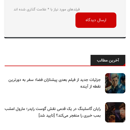
فیلدهای مورد نیاز با * علامت گذاری شده اند
آخرین مطالب
جزئیات جدید از فیلم بعدی پیشتازان فضا؛ سفر به دورترین
نقطه از آینده
رایان گاسلینگ در یک قدمی نقش گوست رایدر؛ مارول امشب
بمب خبری را منفجر می‌کند؟ [تایید شد]