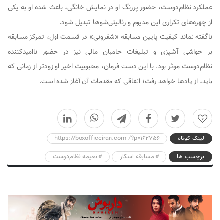
عملکرد نظام‌دوست، حضور پررنگ او در نمایش خانگی، باعث شده او به یکی
از چهره‌های تکراری این مدیوم و رئالیتی‌شوها تبدیل شود.
ناگفته نماند کیفیت پایین مسابقه «شفرونی» در قسمت اول، تمرکز مسابقه
بر حواشی آشپزی و تبلیغات حامیان مالی نیز در حضور ناامیدکننده
نظام‌دوست موثر بود. با این دست فرمان، محبوبیت اخیر او زودتر از زمانی که
باید، از یادها خواهد رفت؛ اتفاقی که مقدمات آن آغاز شده است.
0
لینک کوتاه
https://boxofficeiran.com /?p=162756
برچسب ها
مسابقه اسکار
نعیمه نظام‌دوست