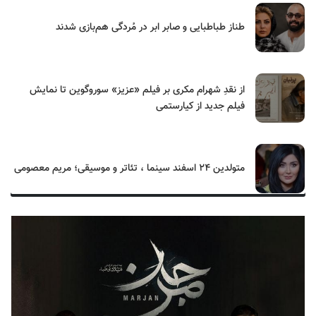
طناز طباطبایی و صابر ابر در مُردگی هم‌بازی شدند
از نقدِ شهرام مکری بر فیلم «عزیز» سوروگوین تا نمایش
فیلم جدید از کیارستمی
متولدین ۲۴ اسفند سینما ، تئاتر و موسیقی؛ مریم معصومی