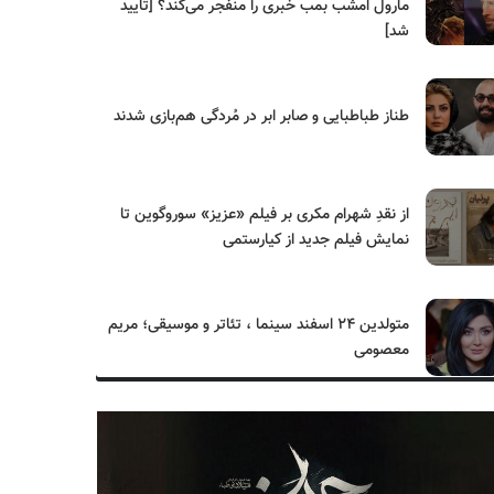
مارول امشب بمب خبری را منفجر می‌کند؟ [تایید
شد]
طناز طباطبایی و صابر ابر در مُردگی هم‌بازی شدند
از نقدِ شهرام مکری بر فیلم «عزیز» سوروگوین تا
نمایش فیلم جدید از کیارستمی
متولدین ۲۴ اسفند سینما ، تئاتر و موسیقی؛ مریم
معصومی