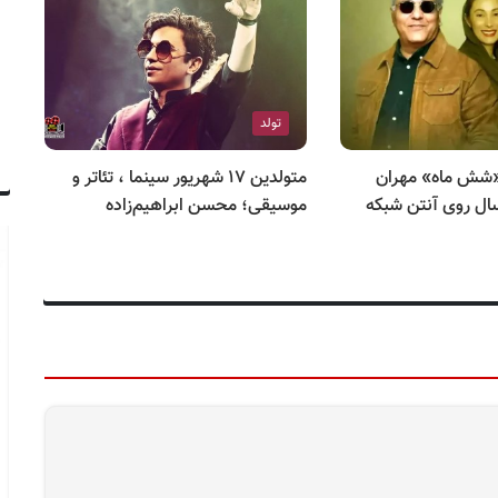
تولد
«شش ماه» مهران
متولدین ۱۷ شهریور سینما ، تئاتر و
سال روی آنتن شبکه
موسیقی؛ محسن ابراهیم‌زاده
مو