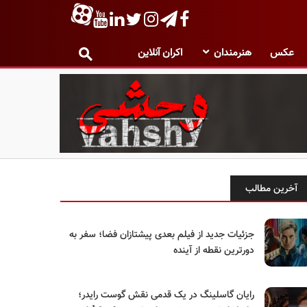
عکس
هنرمندان
اکران آنلاین
آخرین مطالب
جزئیات جدید از فیلم بعدی پیشتازان فضا؛ سفر به
دورترین نقطه از آینده
رایان گاسلینگ در یک قدمی نقش گوست رایدر؛