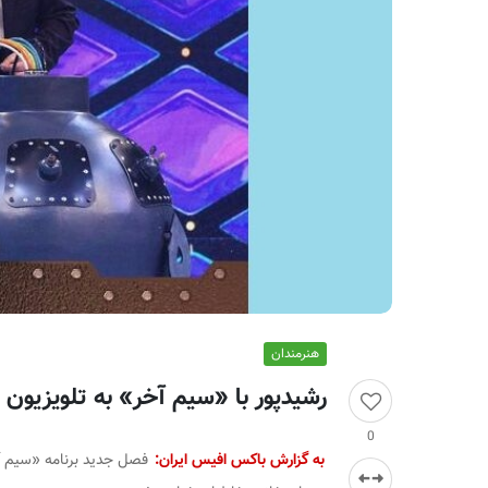
ر
ا
ن
هنرمندان
رشیدپور با «سیم آخر» به تلویزیون ب
0
به گزارش باکس افیس ایران:
فصل جدید برنامه «سیم آخ