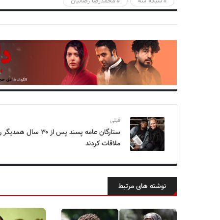
شبکه سه
محمدرضا رضائیان
قبلی
ستارگان عامه پسند پس از ۳۰ سال همدیگر ر
ملاقات کردند
نوشته های مرتبط