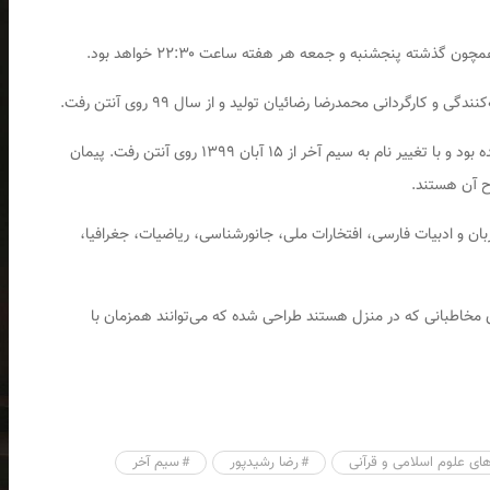
ن گذشته پنجشنبه و جمعه هر هفته ساعت ۲۲:۳۰ خواهد بود.
ی و کارگردانی محمدرضا رضائیان تولید و از سال ۹۹ روی آنتن رفت.
بود و با تغییر نام به
سیم آخر
از ۱۵ آبان ۱۳۹۹ روی آنتن رفت. پیمان
ح آن هستند.
زبان و ادبیات فارسی، افتخارات ملی، جانورشناسی، ریاضیات، جغرافیا،
ی مخاطبانی که در منزل هستند طراحی شده‌ که می‌توانند همزمان با
های علوم اسلامی و قرآنی
رضا رشیدپور
سیم آخر