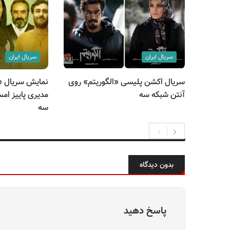
سریال ایران
سریال ایران
سریال اکشن پلیسی «الگوریتم» روی
نمایش سریال 
آنتن شبکه سه
مدیری پاییز ام
سه
بدون دیدگاه
پاسخ دهید