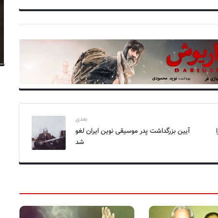
بعدی
ا
آیین بزرگداشت پدر موسیقی نوین ایران لغو
شد