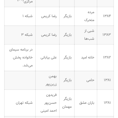
مرکزی
مرده
۱۳۸۴
بازیگر
رضا کریمی
شبکه ۱
متحرک
شبی از
۱۳۸۳
بازیگر
رضا کریمی
شبکه ۳
شب‌ها
در برنامه سیمای
۱۳۸۲
خانه امید
بازیگر
علی بیابانی
خانواده پخش
می‌شد.
بهمن
۱۳۸۱
حامی
بازیگر
زرین‌پور
فریدون
بازیگر
۱۳۸۱
باران عشق
حسن‌پور
شبکه تهران
مهمان
احمد امینی