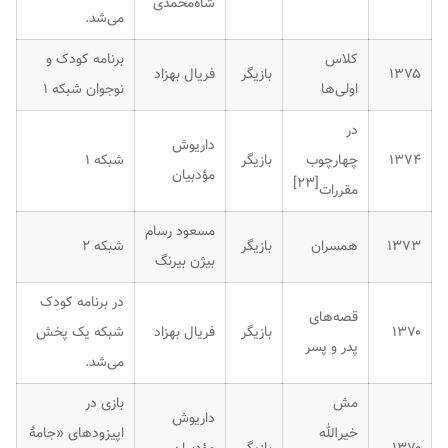
شاه‌محمدی
می‌شد.
کلاس
برنامه کودک و
۱۳۷۵
بازیگر
فریال بهزاد
اولی‌ها
نوجوان شبکه ۱
در
داریوش
۱۳۷۴
چهارچوب
بازیگر
شبکه ۱
مؤدبیان
]
۲۳
[
مقررات
مسعود رسام
۱۳۷۳
همسران
بازیگر
شبکه ۲
بیژن بیرنگ
در برنامه کودک
قصه‌های
۱۳۷۰
بازیگر
فریال بهزاد
شبکه یک پخش
پدر و پسر
می‌شد.
مش
بازی در
داریوش
خیرالله
اپیزودهای «جامهٔ