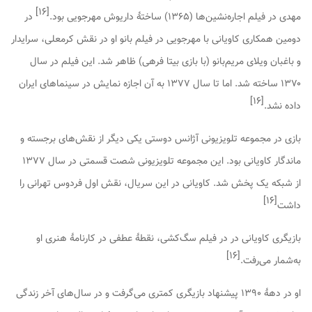
]
۱۶
[
مهدی در فیلم
اجاره‌نشین‌ها
(۱۳۶۵) ساختهٔ داریوش مهرجویی بود.
در
دومین همکاری کاویانی با مهرجویی در فیلم
بانو
او در نقش کرمعلی، سرایدار
و باغبان ویلای مریم‌بانو (با بازی بیتا فرهی) ظاهر شد. این فیلم در سال
۱۳۷۰ ساخته شد. اما تا سال ۱۳۷۷ به آن اجازه نمایش در سینماهای ایران
]
۱۶
[
داده نشد.
بازی در مجموعه تلویزیونی
آژانس دوستی
یکی دیگر از نقش‌های برجسته و
ماندگار کاویانی بود. این مجموعه تلویزیونی شصت قسمتی در سال ۱۳۷۷
از شبکه یک پخش شد. کاویانی در این سریال، نقش اول فردوس تهرانی را
]
۱۶
[
داشت
بازیگری کاویانی در در فیلم
سگ‌کشی
، نقطهٔ عطفی در کارنامهٔ هنری او
]
۱۶
[
به‌شمار می‌رفت.
او در دههٔ ۱۳۹۰ پیشنهاد بازیگری کمتری می‌گرفت و در سال‌های آخر زندگی