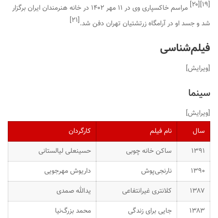
]
۲۰
[
]
۱۹
[
مراسم خاکسپاری وی در ۱۱ مهر ۱۴۰۲ در خانه هنرمندان ایران برگزار
]
۲۱
[
شد و جسد او در آرامگاه زرتشتیان تهران دفن شد.
فیلم‌شناسی
[
ویرایش
]
سینما
[
ویرایش
]
سال
نام فیلم
کارگردان
۱۳۹۱
ساکن خانه چوبی
حسینعلی لیالستانی
۱۳۹۰
نارنجی‌پوش
داریوش مهرجویی
۱۳۸۷
کلانتری غیرانتفاعی
یدالله صمدی
۱۳۸۳
جایی برای زندگی
محمد بزرگ‌نیا