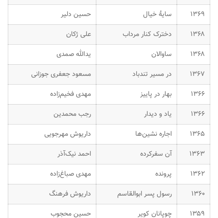
۱۳۶۹
سایهٔ خیال
حسین دلیر
۱۳۶۸
دخترک کنار مرداب
علی ژکان
۱۳۶۸
ساوالان
یدالله صمدی
۱۳۶۷
در مسیر تندباد
مسعود جعفری جوزانی
۱۳۶۶
بهار در پاییز
مهدی فخیم‌زاده
۱۳۶۶
یاد و دیدار
رجب محمدین
۱۳۶۵
اجاره نشین‌ها
داریوش مهرجویی
۱۳۶۳
آن سفرکرده
احمد نیک‌آذر
۱۳۶۲
پرونده
مهدی صباغ‌زاده
۱۳۶۰
رسول پسر ابوالقاسم
داریوش فرهنگ
۱۳۵۹
چوپانان کویر
حسین محجوب