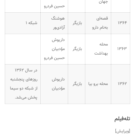
جهان
حسین فردرو
قصه‌ای
هوشنگ
۱۳۶۴
بازیگر
شبکه ۱
به‌نام دارو
آزادی‌ور
داریوش
محله
۱۳۶۳
بازیگر
مؤدبیان
بهداشت
حسین فردرو
در سال ۱۳۶۲
داریوش
روزهای پنجشنبه
۱۳۶۲
محله برو بیا
بازیگر
مؤدبیان
از شبکه دو سیما
پخش می‌شد.
تله‌فیلم
[
ویرایش
]