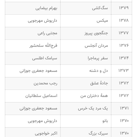
۱۳۷۹
سگ‌کشی
بهرام بیضایی
۱۳۷۸
میکس
داریوش مهرجویی
۱۳۷۷
جنگجوی پیروز
مجتبی راعی
۱۳۷۶
مردان آنجلس
فرج‌الله سلحشور
۱۳۷۴
سفر پرماجرا
سیامک اطلسی
۱۳۷۳
دل و دشنه
مسعود جعفری جوزانی
۱۳۷۲
جادهٔ عشق
رجب محمدین
۱۳۷۲
همهٔ دختران من
اسماعیل سلطانیان
۱۳۷۱
یک مرد یک خرس
مسعود جعفری جوزانی
۱۳۷۰
بانو
داریوش مهرجویی
۱۳۷۰
سیرک بزرگ
اکبر خواجویی