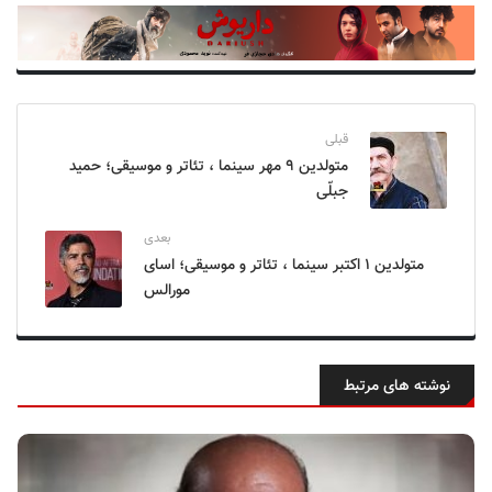
قبلی
متولدین ۹ مهر سینما ، تئاتر و موسیقی؛ حمید
جبلّی
بعدی
متولدین ۱ اکتبر سینما ، تئاتر و موسیقی؛ اسای
مورالس
نوشته های مرتبط