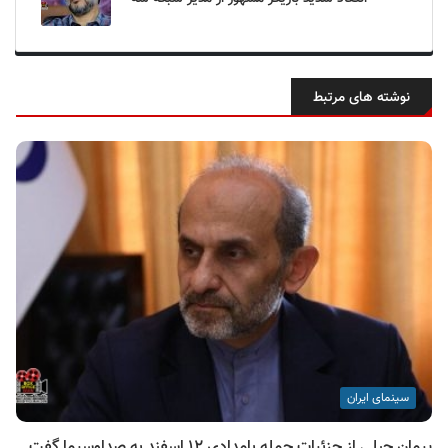
نوشته های مرتبط
سینمای ایران
پیمان جبلی از جزئیات حمله بامدادی ۱۲ اسفند به صداوسیما گفت