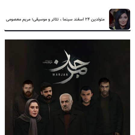
متولدین ۲۴ اسفند سینما ، تئاتر و موسیقی؛ مریم معصومی