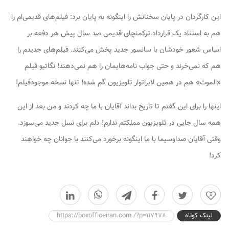
این کارگردان در پایان سخنانش را اینگونه به پایان برد: فیلم‌های قدیمی‌ام را
هم به استناد یک قرارداد ترکمنچای قدیمی صد سال پیش هر دفعه بر
اساس شعور خودشان با سانسور جدید پخش می‌کنند. فیلم‌های جدیدم را
هم که‌ نمی‌خرند و حتی جواب نامه‌هایمان را هم نمی‌دهند! نگاتیو فیلم
«الموت» هم در همین لابراتوار تلویزیون گم شده! تنها نسخه موجودفیلم!
اینها را برای این گفتم تا تاریخ بداند آقایان با ما چه کردند و من بعد از این
همه سال جایی در تلویزیون مملکتم ندارم! دلم برای نسل جدید می‌سوزد.
وقتی آقایان صداوسیما با ما اینگونه برخورد می‌کنند با جوانان چه خواهند
کرد!
0
لینک کوتاه
https://boxofficeiran.com /?p=117978