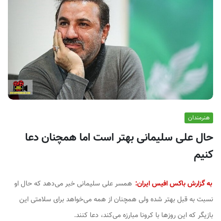
ف
ی
س
ا
ی
ر
ا
ن
هنرمندان
حال علی سلیمانی بهتر است اما همچنان دعا
کنیم
به گزارش باکس افیس ایران:
همسر علی سلیمانی خبر می‌دهد که حال او
نسبت به قبل بهتر شده ولی همچنان از همه می‌خواهد برای سلامتی این
بازیگر که این روزها با کرونا مبارزه می‌کند، دعا کنند.