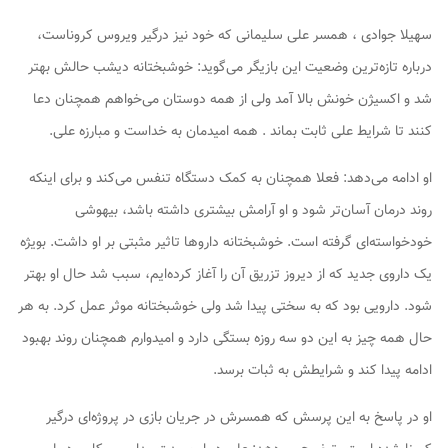
سهیلا جوادی ، همسر علی سلیمانی که خود نیز درگیر ویروس کروناست،
درباره تازه‌ترین وضعیت این بازیگر می‌گوید: خوشبختانه دیشب حالش بهتر
شد و اکسیژن خونش بالا آمد ولی از همه دوستان می‌خواهم همچنان دعا
کنند تا شرایط علی ثابت بماند . همه امیدمان به خداست و مبارزه علی.
او ادامه می‌دهد: فعلا همچنان به کمک دستگاه تنفس می‌کند و برای اینکه
روند درمان آسان‌تر شود و او آرامش بیشتری داشته باشد، بیهوشی
خودخواسته‌ای گرفته است. خوشبختانه داروها تاثیر مثبتی بر او داشت. بویژه
یک داروی جدید که از دیروز تزریق آن را آغاز کرده‌ایم، سبب شد حال او بهتر
شود. دارویی بود که به سختی پیدا شد ولی خوشبختانه موثر عمل کرد. به هر
حال همه چیز به این دو سه روزه بستگی دارد و امیدوارم همچنان روند بهبود
ادامه پیدا کند و شرایطش به ثبات برسد.
او در پاسخ به این پرسش که همسرش در جریان بازی در پروژه‌ای درگیر