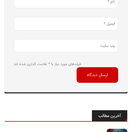
فیلدهای مورد نیاز با * علامت گذاری شده اند
آخرین مطالب