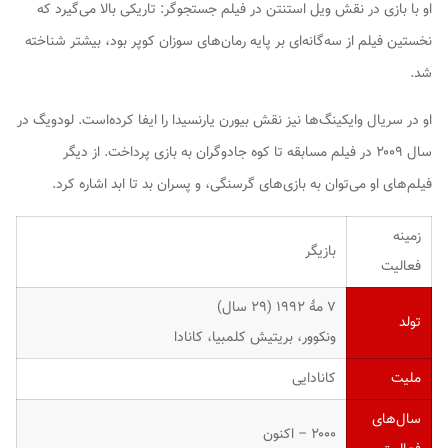
او با بازی در نقش
ویل استنتن
در فیلم
جستجوگر: تاریکی بالا می‌گیرد
که
نخستین فیلم از سه‌گانه‌ای بر پایه رمان‌های سوزان کوپر بود، بیشتر شناخته
شد.
او در سریال
وایکینگ‌ها
نیز نقش بیورن یارنسیدا را ایفا کرده‌است. لودویگ در
سال ۲۰۰۹ در فیلم
مسابقه تا کوه جادوگران
به بازی پرداخت. از دیگر
فیلم‌های او می‌توان به
بازی‌های گرسنگی
، و
پسران بد تا ابد
اشاره کرد.
زمینه
بازیگر
فعالیت
۷ مهٔ ۱۹۹۲ ‏(۲۹ سال)
تولد
ونکوور، بریتیش کلمبیا، کانادا
ملیت
کانادایی
سال‌های
۲۰۰۰ – اکنون