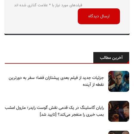
فیلدهای مورد نیاز با * علامت گذاری شده اند
آخرین مطالب
جزئیات جدید از فیلم بعدی پیشتازان فضا؛ سفر به دورترین
نقطه از آینده
رایان گاسلینگ در یک قدمی نقش گوست رایدر؛ مارول امشب
بمب خبری را منفجر می‌کند؟ [تایید شد]