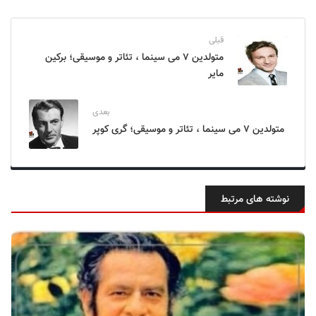
قبلی
متولدین ۷ می سینما ، تئاتر و موسیقی؛ برکین
مایر
بعدی
متولدین ۷ می سینما ، تئاتر و موسیقی؛ گری کوپر
نوشته های مرتبط