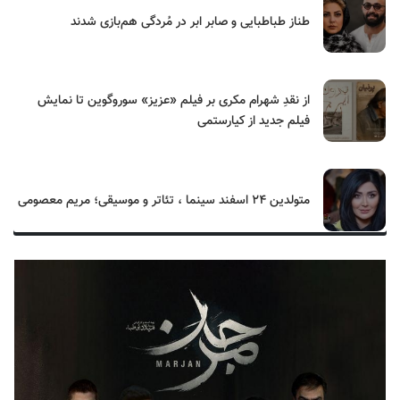
طناز طباطبایی و صابر ابر در مُردگی هم‌بازی شدند
از نقدِ شهرام مکری بر فیلم «عزیز» سوروگوین تا نمایش
فیلم جدید از کیارستمی
متولدین ۲۴ اسفند سینما ، تئاتر و موسیقی؛ مریم معصومی