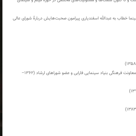
ست و تا کنون سمت‌ها و مسئولیت‌های مختلفی در حوزهٔ فیلم و سینمای
کنندگان سینما خطاب به عبدالله اسفندیاری پیرامون صحبت‌هایش دربارهٔ شورای عالی
مدیر گروه فیلم و سریال و تئاتر شبکه اول سیما، معاونت فرهنگی بنیاد سینمایی فارابی و عضو شوراهای ارشاد (۱۳۶۲–