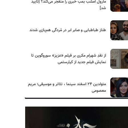
مارول امشب بمب خبری را منفجر می‌کند؟ [تایید
شد]
طناز طباطبایی و صابر ابر در مُردگی هم‌بازی شدند
از نقدِ شهرام مکری بر فیلم «عزیز» سوروگوین تا
نمایش فیلم جدید از کیارستمی
متولدین ۲۴ اسفند سینما ، تئاتر و موسیقی؛ مریم
معصومی