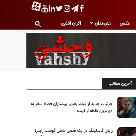
عکس
هنرمندان
اکران آنلاین
آخرین مطالب
جزئیات جدید از فیلم بعدی پیشتازان فضا؛ سفر به
دورترین نقطه از آینده
رایان گاسلینگ در یک قدمی نقش گوست رایدر؛