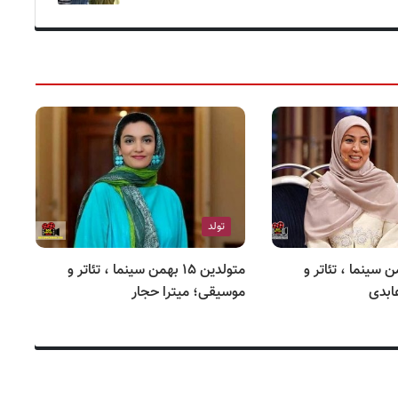
تولد
ن ۱۸ بهمن سینما ، تئاتر و
متولدین ۱۵ بهمن سینما ، تئاتر و
ابدی
موسیقی؛ میترا حجار
مو