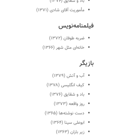
باد و شقایق (۱۳۷۶)
مأموریت آقای شادی (۱۳۷۱)
فیلمنامه‌نویس
ضربه طوفان (۱۳۷۲)
خانه‌ای مثل شهر (۱۳۶۶)
بازیگر
آب و آتش (۱۳۷۹)
کیف انگلیسی (۱۳۷۸)
باد و شقایق (۱۳۷۶)
روز واقعه (۱۳۷۳)
دست نوشته‌ها (۱۳۶۵)
ابوعلی سینا (۱۳۶۴)
زیر باران (۱۳۶۳)