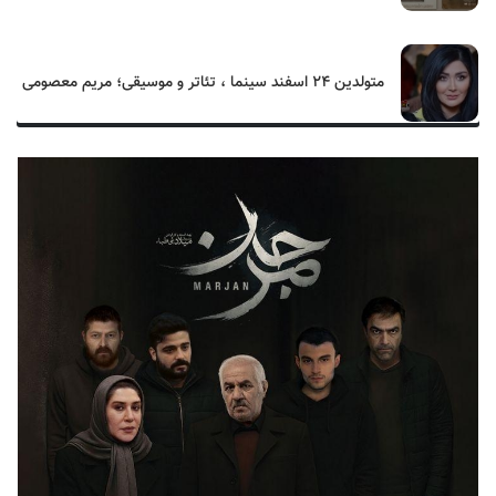
متولدین ۲۴ اسفند سینما ، تئاتر و موسیقی؛ مریم معصومی